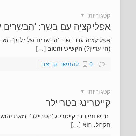
קטגוריות
אפליקציה עם בשר: 'הבשרים ש
אפליקציה עם בשר: 'הבשרים של זלמן' מאת ח
(חי עדיין?) הקשיש והטוב […]
0
להמשך קריאה
קטגוריות
קייטרינג בטריילר
חדש ומיוחד: קייטרינג 'הטריילר' מאת יהושע
הקהל. הוא […]