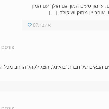
 ערמון טעים המון, גם הולך עם המון
אוהב יין מתוק ושוקולד, […]
אהבת?
0
פורסם ע
ים הבאים של חברת 'בואינג', הוצג לקהל הרחב מכל 
פורסם ע