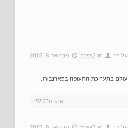
ל ידי
at
boss2
פברואר 8, 2015
העולם בתערוכת התעופה בפארנבורו,
אהבת?
0
ל ידי
at
boss2
פברואר 8, 2015