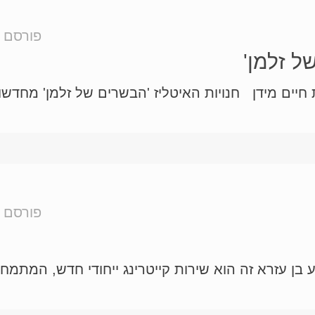
פורסם ע
ל זלמן'
יים מידן חנויות האיטליז 'הבשרים של זלמן' מחדשות
פורסם ע
 בן עזרא זה הוא שירות קייטרינג ייחודי חדש, המתמחה 