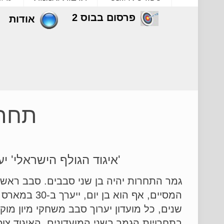
פרסום בבוס 2
אודות
תחרו
'איגוד הגולף הישראלי' יערוך את תחרות ה'competition
המסיים, אף הו
שנים, כל מועדון יערוך סבב משחקי מיון מ
בתחרויות הגמר בשני המועדונים. האיגוד צ