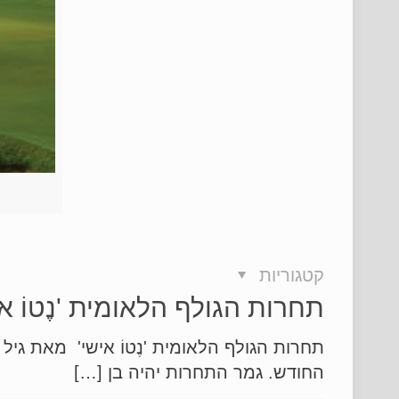
קטגוריות
תחרות הגולף הלאומית 'נֶטוֹ אי
החודש. גמר התחרות יהיה בן […]