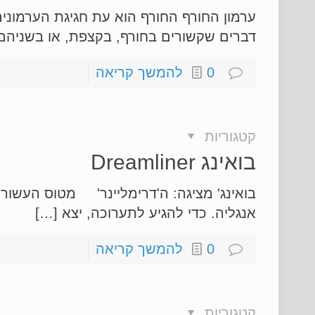
ערמון החורף החורף הוא עת חגיגת הערמונים.
דברים שקשורים בחורף, בקצפת, או בשניהם. 
0
להמשך קריאה
קטגוריות
בואינג Dreamliner
בואינג' מציגה: ה'דרימליינר' מטוס העשור
אנגליה. כדי להגיע לתערוכה, יצא […]
0
להמשך קריאה
קטגוריות