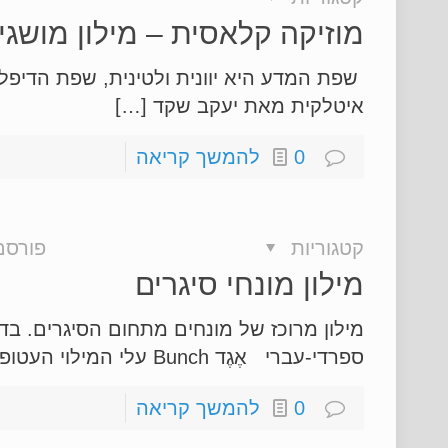
מוזיקה קלאסית – מילון מושגי
שפת המדע היא יוונית ולטינית, שפת הדיפל
איטלקית מאת יעקב שקד […]
0
להמשך קריאה
קטגוריות
פורסם
מילון מונחי סיגרים
מילון מרוכז של מונחים מתחום הסיגרים. בד
ספרדי-עברי אֶגֶד Bunch עלי המילוי העטופים באוגד, לפני הוספת […]
0
להמשך קריאה