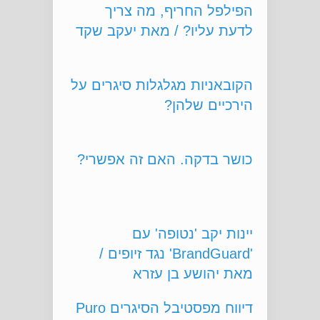
לדעת עליו? / מאת יעקב שקד
הקובאניות מגלגלות סיגרים על
הירכיים שלהן?
כושר בדקה. האם זה אפשרי?
יינות יקב 'נטופה' עם
'BrandGuard' נגד זיופים /
מאת יהושע בן עזרא
דיווח מפסטיבל הסיגרים Puro
Sabor בניקרגוָ'ה