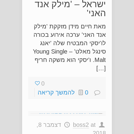
ישראל – 'מילק אנד
האני'
מאת חיים מידן מזקקת 'מילק
אנד האני' ערכה אירוע בכורה
לו'יסקי המבטיח שלה 'יאנג
סינגל מאלט' – Young Single
Malt. ו'יסקי הוא משקה חריף
[…]
0
0
להמשך קריאה
at
boss2
דצמבר 8,
2018