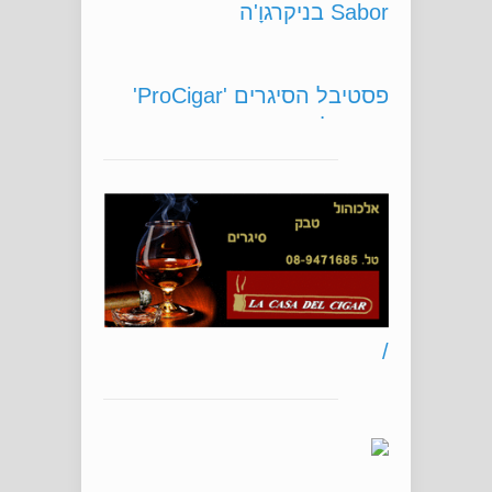
פסטיבל הסיגרים 'ProCigar'
ברפובליקה הדומיניקנית. חגיגת
סיגרים גדולה.
/