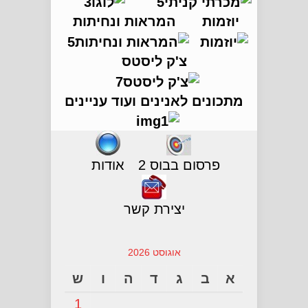
יוזמות
המראות ונחיתות
צ'ק ליסטס
מתכונים לאנינים ועוד עניינים
פרסום בבוס 2
אודות
יצירת קשר
אוגוסט 2026
א
ב
ג
ד
ה
ו
ש
1