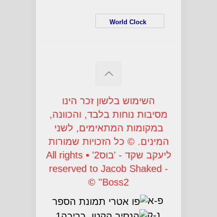
World Clock
השימוש בלשון זכר הינו
מסיבות נוחות בלבד, והכוונה,
במקומות המתאימים, לשני
המינים. © כל הזכויות שמורות
ליעקב שקד - 'בוס2' ▪ All rights
reserved to Jacob Shaked -
'Boss2' ©
פ-א
נ-ק