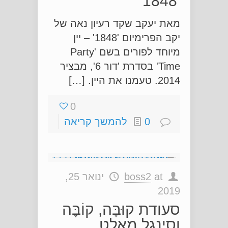
'1848'
מאת יעקב שקד רעיון נאה של
יקב הפרימיום '1848' – יין
מיוחד לפורים בשם 'Party
Time' בסדרת 'דור 6', מבציר
2014. טעמנו את היין. […]
0
0
להמשך קריאה
at
boss2
ינואר 25,
2019
סעודת קוּבָּה, קוֹבֶּה
וסינגל מאלט