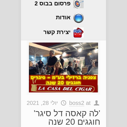
פרסום בבוס 2
אודות
יצירת קשר
at
boss2
יולי 28, 2021
'לה קאסה דל סיגר'
חוגגים 20 שנה