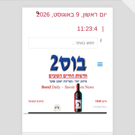
יום ראשון
, 9
באוגוסט
, 2026
:
23:4
11
|
מיקב 1848
ברוכים הבאים!
יין Party Time לפורים