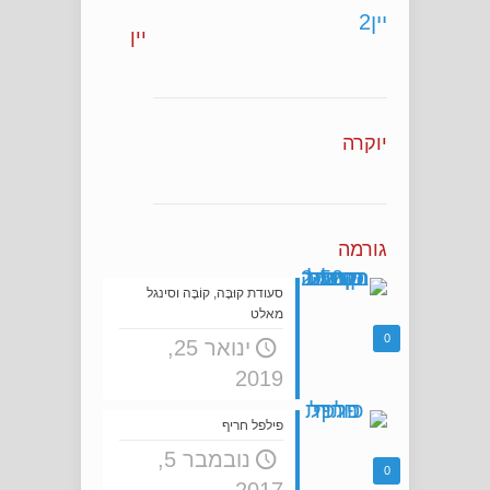
יין
יוקרה
גורמה
סעודת קוּבָּה, קוֹבֶּה וסינגל
מאלט
0
ינואר 25,
2019
פילפל חריף
נובמבר 5,
0
2017