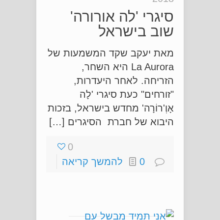
סיגרי 'לה אורורה'
שוב בישראל
מאת יעקב שקד המשמעות של
La Aurora היא השחר,
הזריחה. לאחר היעדרות,
"זורחים" כעת סיגרי 'לָה
אָוְ'רוֹרָה' מחדש בישראל, בזכות
היבוא של חברת הסיגרים […]
0
0
להמשך קריאה