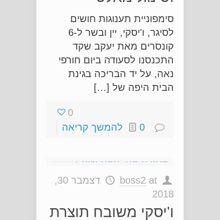
סימפוניית תענוגות חושים
לסיגר, ו'יסקי, יין ובשר ל-6
קונסרים מאת יעקב שקד
התכנסנו לסעודה ביום חורפי
נאה, על יד הבריכה בגינת
הבית היפה של […]
0
0
להמשך קריאה
at
boss2
דצמבר 30,
2018
ו'יסקי משובח תוצרת