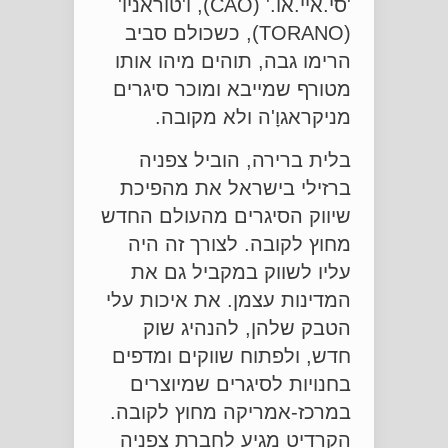
'סי.איי.או.' (CAO), ו'טוראניו'
(TORANO), כשכולם סביב
הרימו גבה, תוהים מיהו אותו
מטורף שמייבא ומוכר סיגרים
מניקראגוָ'ה ולא מקובה.
בלית ברירה, הוביל צפניה
ברזילי בישראל את מהפיכת
שיווק הסיגרים מהעולם החדש
מחוץ לקובה. לצורך זה היה
עליו לשווק במקביל גם את
המדינות עצמן. את איכות עלי
הטבק שלהן, להנהיג שוק
חדש, ולפתוח שווקים ומדפים
בחנויות לסיגרים שמיוצרים
במרכז-אמריקה מחוץ לקובה.
הקרדיט מגיע לחברת צפניה