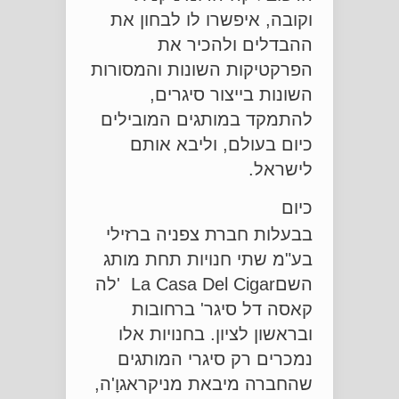
וקובה, איפשרו לו לבחון את
ההבדלים ולהכיר את
הפרקטיקות השונות והמסורות
השונות בייצור סיגרים,
להתמקד במותגים המובילים
כיום בעולם, וליבא אותם
לישראל.
כיום
בבעלות חברת צפניה ברזילי
בע"מ שתי חנויות תחת מותג
השםLa Casa Del Cigar 'לה
קאסה דל סיגר' ברחובות
ובראשון לציון. בחנויות אלו
נמכרים רק סיגרי המותגים
שהחברה מיבאת מניקראגוָ'ה,