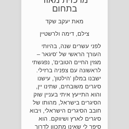
בתחום
מאת יעקב שקד
צילם, דימה ולרשטיין
לפני עשרים שנה, בהיותי
העורך הראשי של 'סיגאר –
מגזין החיים הטובים', נפגשתי
לראשונה עם צפניה ברזילי.
ישבנו במלון 'הילטון', עישנו
סיגרים משובחים, שתינו יין,
והוא התייעץ איתי בעניין שוק
הסיגרים בישראל, מהותו של
חובב הסיגרים הישראלי, ויבוא
סיגרים לארץ ושיווקם. הוא
סיפר לי שאינו מתכוון לדרוך