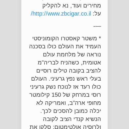
מחירים ועוד, נא להקליק
על:
http://www.zbcigar.co.il/
—-
* משטר קאסטרו הקומוניסטי
העמיד את העולם כולו בסכנה
נוראה של מלחמת עולם
אטומית, כשהניח לבריה"מ
להציב בקובה טילים רוסיים
בעלי ראש נפץ גרעיני. העולם
כולו רעד אז לנוכח נשק גרעיני
רוסי במרחק של 150 קילומטר
מחופי ארה"ב, ואמריקה לא
יכלה כמובן להסכים לכך.
הנשיא קנדי הציב לקובה
ולרוסיה אולטימטום: סלקו את