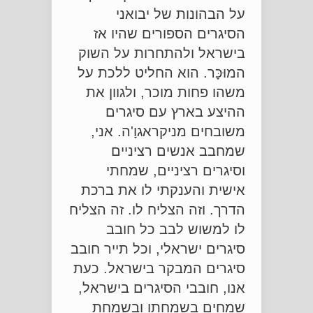
על הבהונות של יבואני
הסיגרים הספורים שהיו אז
בישראל ולהתחרות על השוק
המוּכָּר. הוא החליט ללכת על
משהו פחות מוכר, ולגוון את
ההיצע בארץ עם סיגרים
משובחים מניקראגוָ'ה. אני,
שמחבב אנשים רציניים
וסיגרים רציניים, שמחתי
אישית והענקתי לו את ברכת
הדרך. וזה הצליח לו. זה הצליח
לו למשוש לבב כל חובב
סיגרים ישראלי, וכל תייר חובב
סיגרים המבקר בישראל. כעת
אנו, חובבי הסיגרים בישראל,
שמחים בשמחתו ובשמחת