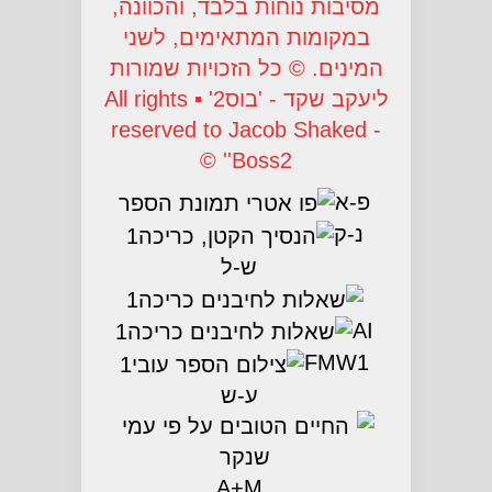
מסיבות נוחות בלבד, והכוונה,
במקומות המתאימים, לשני
המינים. © כל הזכויות שמורות
ליעקב שקד - 'בוס2' ▪ All rights
reserved to Jacob Shaked -
'Boss2' ©
פ-א
נ-ק
ש-ל
AI
FMW1
ע-ש
A+M