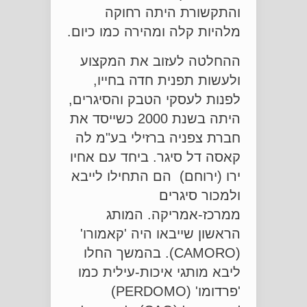
והתקשורת היתה רחוקה
מלהיות קלה ומהירה כמו כיום.
ההחלטה לעזוב את המקצוע
ולעשות תפנית חדה בחייו,
לפנות לעסקי הטבק והסיגרים,
היתה בשנת 2000 כשייסד את
חברת צפניה ברזילי בע"מ לה
קאסה דל סיגר. ביחד עם אחיו
ירו (ירוחם) הם התחילו לייבא
ולמכור סיגרים
ממרכז-אמריקה. המותג
הראשון שייבאו היה 'קאמורו'
(CAMORO). בהמשך החלו
ליבא מותגי איכות-עילית כמו
'פרדומו' (PERDOMO)