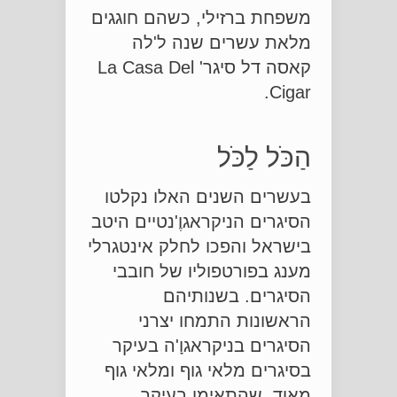
משפחת ברזילי, כשהם חוגגים
מלאת עשרים שנה ל'לה
קאסה דל סיגר' La Casa Del
Cigar.
הַכֹּל לַכֹּל
בעשרים השנים האלו נקלטו
הסיגרים הניקראגוֶ'נטיים היטב
בישראל והפכו לחלק אינטגרלי
מענג בפורטפוליו של חובבי
הסיגרים. בשנותיהם
הראשונות התמחו יצרני
הסיגרים בניקראגוָ'ה בעיקר
בסיגרים מלאי גוף ומלאי גוף
מאוד, שהתאימו בעיקר