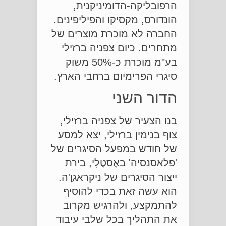
הרפובליקה-הדומיניקנית,
הונדורס, מקסיקו והפיליפינים.
החברה לא מוכרת מוצרים של
מתחרים. כיום צפניה ברזילי
בע"מ מוכרת כ-50% משוק
סיגרי הפרימיום ברחבי הארץ.
הדור השני
בנו הצעיר של צפניה ברזילי,
צוף בנימין ברזילי, יצא למסע
של חודש במפעל הסיגרים של
'פלאסנסיה' באֶסטֶלִי, בירת
ייצור הסיגרים של ניקראגוָ'ה.
הוא עשה זאת בכדי להוסיף
להתמקצע, ולהרגיש מקרוב
את התהליך בכל שלבי עיבוד