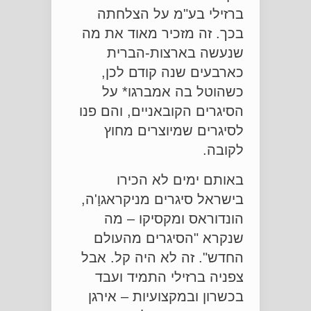
ברזילי בע"מ על הצלחתה
בכך. זה מזכיר מאוד את מה
שנעשה בארצות-הברית
כארבעים שנה קודם לכן,
כשהוטל בה אמברגו* על
הסיגרים הקובאניים, והם פנו
לסיגרים שמיוצרים מחוץ
לקובה.
באותם ימים לא הכירו
בישראל סיגרים מניקראגוָ'ה,
הונדוראס ומקסיקו – מה
שנקרא "הסיגרים מהעולם
החדש". זה לא היה קל. אבל
צפניה ברזילי התמיד ועבד
בכשרון ובמקצועיות – אירגן