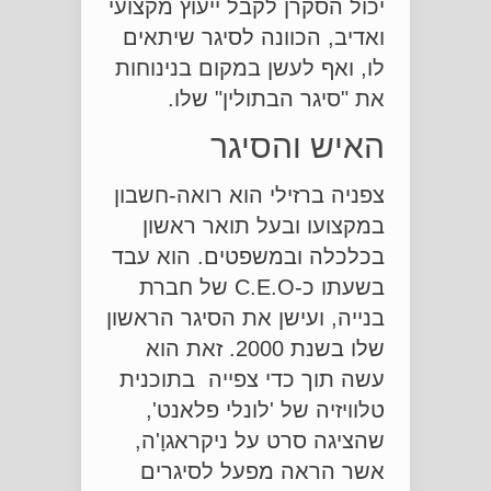
יכול הסקרן לקבל ייעוץ מקצועי
ואדיב, הכוונה לסיגר שיתאים
לו, ואף לעשן במקום בנינוחות
את "סיגר הבתולין" שלו.
האיש והסיגר
צפניה ברזילי הוא רואה-חשבון
במקצועו ובעל תואר ראשון
בכלכלה ובמשפטים. הוא עבד
בשעתו כ-C.E.O של חברת
בנייה, ועישן את הסיגר הראשון
שלו בשנת 2000. זאת הוא
עשה תוך כדי צפייה בתוכנית
טלוויזיה של 'לונלי פלאנט',
שהציגה סרט על ניקראגוָ'ה,
אשר הראה מפעל לסיגרים