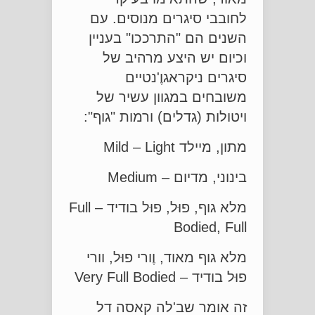
לחובבי סיגרים מנוסים. עם
השנים הם "התרככו" בעניין
וכיום יש היצע מרהיב של
סיגרים ניקראגוֶ'נטיים
משובחים במגוון עשיר של
ויטולות (גדלים) ורמות "גוף":
מתון, מיילד Mild – Light
בינוני, מדיום – Medium
מלא גוף, פוּל, פוּל בודיד – Full
Bodied, Full
מלא גוף מאוד, וֶורי פוּל, וורי
פוּל בודיד – Very Full Bodied
זה אומר שב'לה קאסה דל