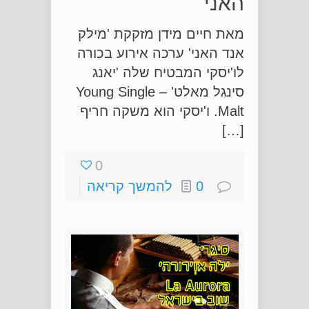
האני'
מאת חיים מידן מזקקת 'מילק
אנד האני' ערכה אירוע בכורה
לו'יסקי המבטיח שלה 'יאנג
סינגל מאלט' – Young Single
Malt. ו'יסקי הוא משקה חריף
[…]
0
0
להמשך קריאה