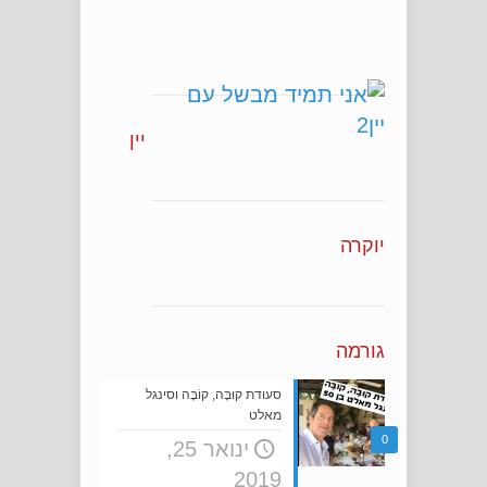
יין
יוקרה
גורמה
סעודת קוּבָּה, קוֹבֶּה וסינגל
מאלט
0
ינואר 25,
2019