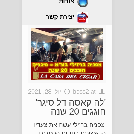
אודות
יצירת קשר
at
boss2
יולי 28, 2021
'לה קאסה דל סיגר'
חוגגים 20 שנה
צפניה ברזילי עשה את צעדיו
הראשונים בתחום הסיגרים