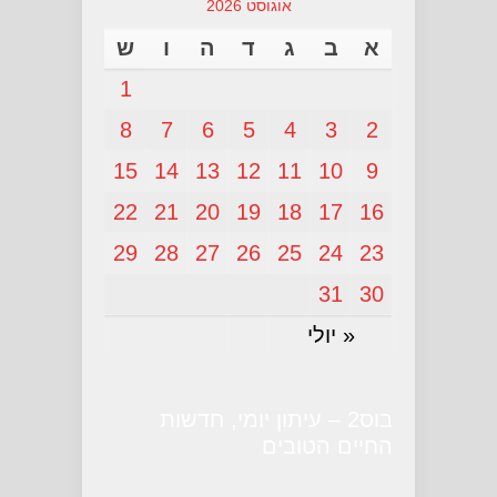
אוגוסט 2026
א
ב
ג
ד
ה
ו
ש
1
8
7
6
5
4
3
2
15
14
13
12
11
10
9
22
21
20
19
18
17
16
29
28
27
26
25
24
23
31
30
« יולי
בוס2 – עיתון יומי, חדשות
החיים הטובים