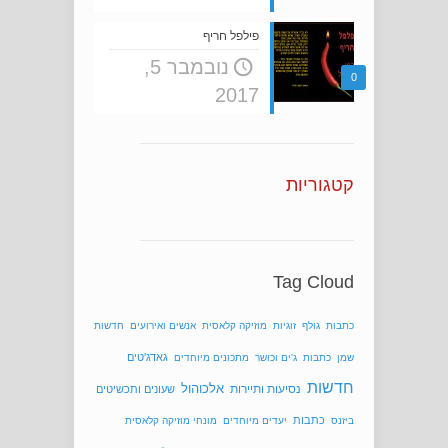
פילפל חריף
נובמבר 5,
0
2017
קטגוריות
Tag Cloud
כתבות
גולף
זוגיות
מוזיקה קלאסית
אנשים ואירועים
חדשות
גאדג'טים
שמן
כתבות
ג'ים וכושר
מתכונים מיוחדים
חדשות
נסיעות ותיירות
אלכוהול
שעונים ותכשיטים
כתבות
ביזנס
יעדים מיוחדים
מונחי מוזיקה קלאסית