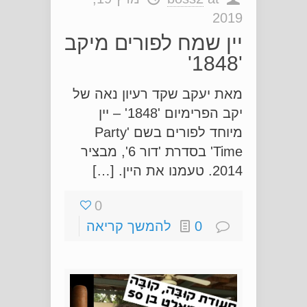
2019
יין שמח לפורים מיקב
'1848'
מאת יעקב שקד רעיון נאה של
יקב הפרימיום '1848' – יין
מיוחד לפורים בשם 'Party
Time' בסדרת 'דור 6', מבציר
2014. טעמנו את היין. […]
0
0
להמשך קריאה