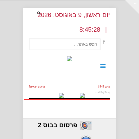
יום ראשון
, 9
באוגוסט
, 2026
:
45:29
8
|
מיקב 1848
ברוכים הבאים!
יין Party Time לפורים
פרסום בבוס 2