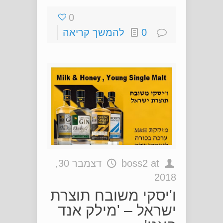
0
0
להמשך קריאה
at
boss2
דצמבר 30,
2018
ו'יסקי משובח תוצרת
ישראל – 'מילק אנד