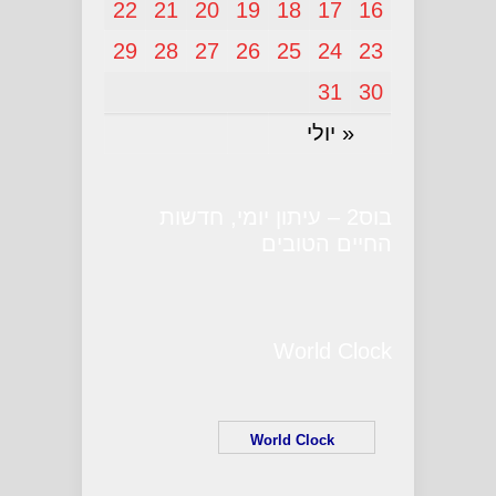
22
21
20
19
18
17
16
29
28
27
26
25
24
23
31
30
« יולי
בוס2 – עיתון יומי, חדשות
החיים הטובים
World Clock
World Clock