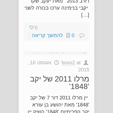
רזרב 2013' מאת יעקב שקד
יקבי בנימינה ערכו בכורה לשני
[…]
0
0
להמשך קריאה
at
boss2
אוגוסט 16,
2015
מרלו 2011 של יקב
'1848'
יין מרלו 2011 דור 7 של יקב
'1848' מאת יהושע בן עזרא
יקב הפרימיום '1848' השיק יין