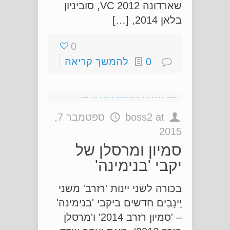
שארדונה VC 2012, סוביניון
בלאן 2014, […]
0
0
להמשך קריאה
at
boss2
ספטמבר 7,
2015
סמיון ומרסלן של
יקבי 'בנימינה'
בכורה לשני יינות 'רזרב' משני
יֵינָבִים חדשים ביקבי 'בנימינה'
– 'סמיון רזרב 2014' ו'מרסלן