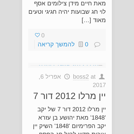
מאת חיים מידן צילומים אסף
לוי חג שבועות יהיה חגיגי וטעים
מאוד […]
0
0
להמשך קריאה
at
boss2
אפריל 6,
2017
יין מרלו 2012 דור 7
יין מרלו 2012 דור 7 של יקב
'1848' מאת יהושע בן עזרא
יקב הפרימיום '1848' השיק יין