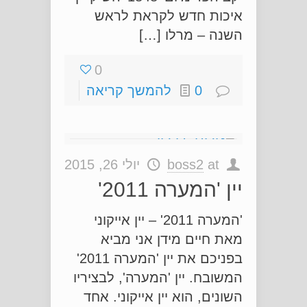
איכות חדש לקראת לראש
השנה – מרלו […]
0
0
להמשך קריאה
at
boss2
יולי 26, 2015
יין 'המערה 2011'
'המערה 2011' – יין אייקוני
מאת חיים מידן אני מביא
בפניכם את יין 'המערה 2011'
המשובח. יין 'המערה', לבציריו
השונים, הוא יין אייקוני. אחד