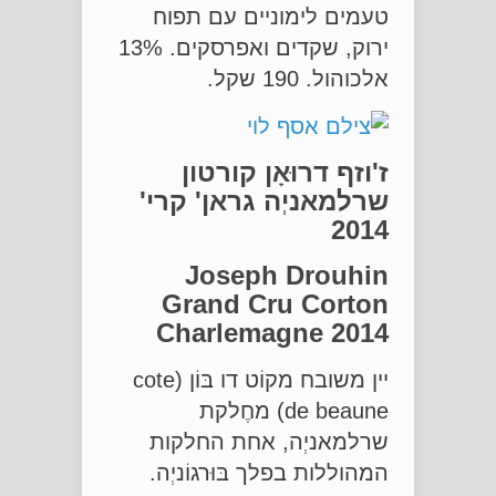
טעמים לימוניים עם תפוח
ירוק, שקדים ואפרסקים. 13%
אלכוהול. 190 שקל.
ז'וזף דרוּאָן קורטון
שרלמאניְה גראן' קרי'
2014
Joseph Drouhin
Grand Cru Corton
Charlemagne 2014
יין משובח מקוֹט דו בּוֹן (cote
de beaune) מחֶלקת
שרלמאניְה, אחת החלקות
המהוללות בפלך בּוּרגוֹניְה.