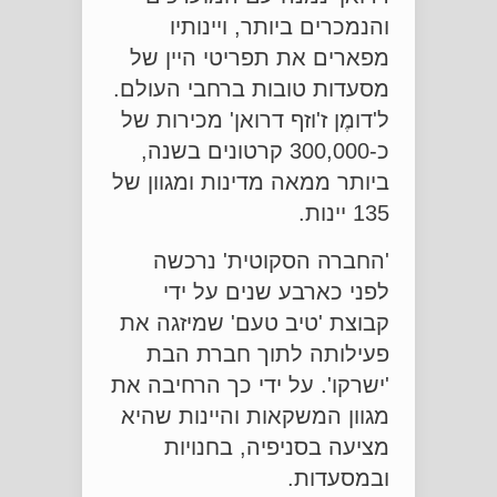
והנמכרים ביותר, ויינותיו
מפארים את תפריטי היין של
מסעדות טובות ברחבי העולם.
ל'דומֶן ז'וזף דרואן' מכירות של
כ-300,000 קרטונים בשנה,
ביותר ממאה מדינות ומגוון של
135 יינות.
'החברה הסקוטית' נרכשה
לפני כארבע שנים על ידי
קבוצת 'טיב טעם' שמיזגה את
פעילותה לתוך חברת הבת
'ישרקו'. על ידי כך הרחיבה את
מגוון המשקאות והיינות שהיא
מציעה בסניפיה, בחנויות
ובמסעדות.