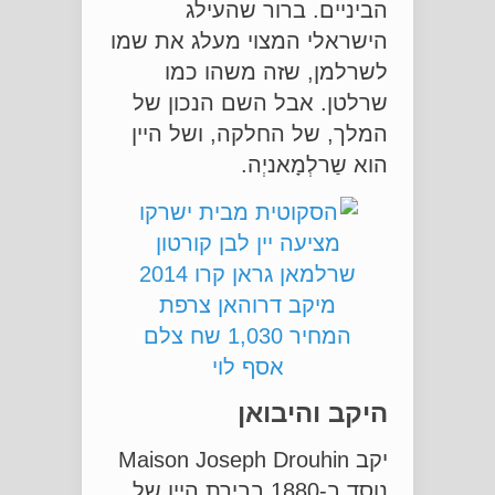
הביניים. ברור שהעילג
הישראלי המצוי מעלג את שמו
לשרלמן, שזה משהו כמו
שרלטן. אבל השם הנכון של
המלך, של החלקה, ושל היין
הוא שַרלְמָאניְה.
היקב והיבואן
יקב Maison Joseph Drouhin
נוסד ב-1880 בבירת היין של