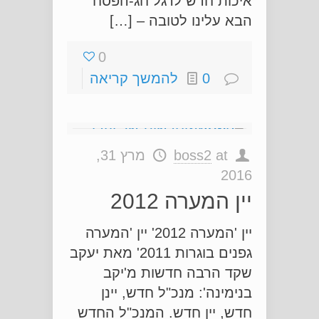
איכות חדש לרגל חג-הפסח
הבא עלינו לטובה – […]
0
0
להמשך קריאה
at
boss2
מרץ 31,
2016
יין המערה 2012
יין 'המערה 2012' יין 'המערה
גפנים בוגרות 2011' מאת יעקב
שקד הרבה חדשות מ'יקב
בנימינה': מנכ"ל חדש, יינן
חדש, יין חדש. המנכ"ל החדש