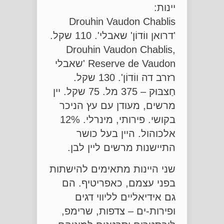
יינות:
Drouhin Vaudon Chablis
'דרואן ווֹדוֹן' שאבלי'. 110 שקל.
Drouhin Vaudon Chablis,
Reserve de Vaudon 'שאבלי
רזרב דה ווֹדוֹן'. 130 שקל.
חַצבּוּק – 375 מל. 75 שקל. יין
מרשים, מעודן עם עץ הניכר
בקושי. פירותי, מינרלי. 12%
אלכוהול. היין בעל כושר
התיישנות מרשים ליין לבן.
שני היינות מתאימים להישתות
בפני עצמם, כאפריטיף. הם
גם אידיאליים לליווי דגים
ופירות-ים – צדפות, שרימפ,