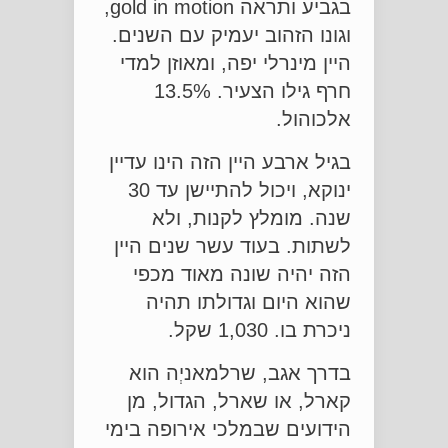
בגביע ותראה gold in motion,
וגונו הזהוב יעמיק עם השנים.
היין מינרלי יפה, ומאוזן למדי
חרף גילו הצעיר. 13.5%
אלכוהול.
בגיל ארבע היין הזה הינו עדיין
ינוקא, ויכול להתיישן עד 30
שנה. מומלץ לקנות, ולא
לשתות. בעוד עשר שנים היין
הזה יהיה שונה מאוד מכפי
שהוא היום וגדולתו תהיה
ניכרת בו. 1,030 שקל.
בדרך אגב, שרלמאניְה הוא
קארל, או שארל, הגדול, מן
הידועים שבמלכי אירופה בימי