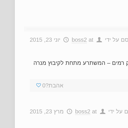
סם על ידי
at
boss2
יוני 23, 2015
צוק רמים – המשתרע מתחת לקיבוץ מנרה
אהבת?
0
 על ידי
at
boss2
מרץ 23, 2015