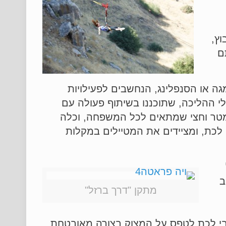
ץ,
ם
ה או הסנפלינג, הנחשבים לפעילויות
י ההליכה, שתוכננו בשיתוף פעולה עם
החל במסלול של קילומטר וחצי שמתאים לכל המשפחה, וכלה
לכת, ומציידים את המטיילים במקלות
ב
מתקן "דרך ברזל"
אנשים שאינם מיטיבי לכת לטפס על המצוק בצורה מאובטחת