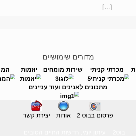
מי […]
מדורים שימושיים
ת
מכרתי קניתי
שירות מומחים
יוזמות
המר
מתכונים לאנינים ועוד עניינים
פרסום בבוס 2
אודות
יצירת קשר
בוס2 – עיתון יומי, חדשות החיים הטובים