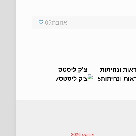
אהבת?
0
אות ונחיתות
צ'ק ליסטס
אוגוסט 2026