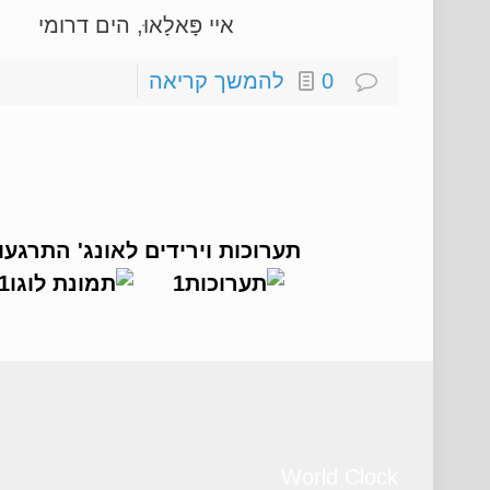
איי פָּאלָאוּ, הים דרו
0
להמשך קריאה
תערוכות וירידים
לאונג' התרגעו
World Clock