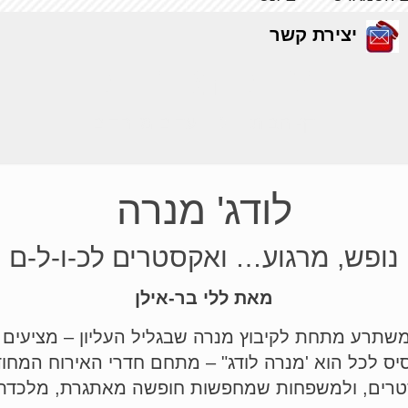
יצירת קשר
יעדים מיוחדים
דף הבית
יעדים מיוחדים
לודג' מנרה
נופש, מרגוע… ואקסטרים לכ-ו-ל-ם
מאת ללי בר-אילן
משתרע מתחת לקיבוץ מנרה שבגליל העליון – מציעים 
ס לכל הוא 'מנרה לודג" – מתחם חדרי האירוח המחו
קסטרים, ולמשפחות שמחפשות חופשה מאתגרת, מלכדת