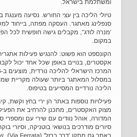
ומשתלמת בישראל.
טיולי הליכה בין עצי החורש. נסיעה מענגת 
סנפלינג מאתגר. העסקה מפתה, בייחוד למ
'מנרה לודג", מקבלים גישה חופשית לכל ה
במקום.
הקונספט הוא פשוט: להנגיש פעילות אתגרית 
אקסטרים, בנויים באופן שכל אחד יכול לקב
במסלול המאתגר ביותר שעולה מקריית שמונה
הליכה נורדיים המסייעים בטיפוס.
פעילויות נוספות באתר הן ירי בחץ וקשת, קיר
מצוק האקסטרים, מתכנן להרחיב את הפעילוי
המדורה, אוהל נוודים עם שירי עם ומספרי סיפ
סיורים מודרכים בנושאי בוטניקה, וסיורי בו
באתר 