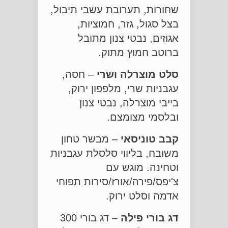
שחורות, תערובת עשבי תיבול,
בצל סגול, גזר, חמוציות,
אגוזים, נבטי צנון מתובל
ברוטב חמוץ מתוק.
סלט מוצרלה ושרי
– חסה,
עגבניות שרי, מלפפון ירוק,
בייבי מוצרלה, נבטי צנון
ובלסמי מצומצם.
קבב טוניסאי
– מבשר טחון
משובח, בליווי סלסלת עגבניות
וטחינה. מוגש עם
צ'יפס/פירה/אורז/סירות תפוחי
אדמה וסלט ירוק.
דג בורי פילה
– דג בורי 300