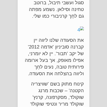
סגול ועשבי תיבול, ברוטב
טחינה וסילאן. נשמע מפתה
גם לחֵך קרניבורי כמו שלי.
את הסעודה שלנו ליווה יין
קברנה סוביניון 'אדמה 2012'
של יקב 'תבור'. יין לא יומרני,
אפילו מאופק, אך בעל ארומה
פירותית טובה, נעים לחֵך
וליווה בהצלחה את הסעודה.
קינוח מתוק בשם 'שוויצריה
הקטנה' – שכבות מרנג
שוקולד, מסקרפונה, קרנץ'
שוקולד מריר ונטיפי שוקולד