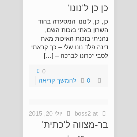
כן כן ל'נונו'
כן, כן, ל'נוֹנוֹ' המסעדה בהוד
השרון באתי בזכות השם,
נהניתי בזכות האיכות מאת
דינה פלד נונו שלי – כך קראתי
לסבי זכרונו לברכה – […]
0
0
להמשך קריאה
at
boss2
יולי 20, 2015
בר-מצווה ל'כתית'