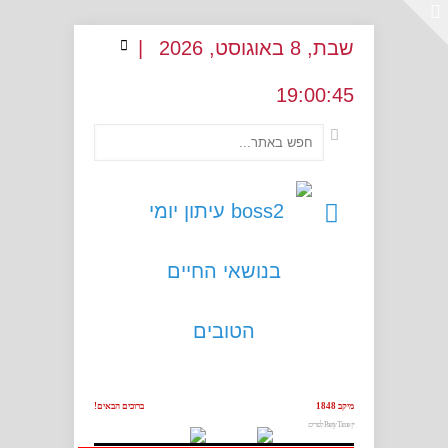
שבת
, 8
באוגוסט
, 2026
|
19
:
00:46
מיקב 1848
ברוכים הבאים!
יין Party Time לפורים