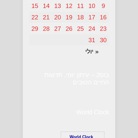
15
14
13
12
11
10
9
22
21
20
19
18
17
16
29
28
27
26
25
24
23
31
30
« יולי
בוס2 – עיתון יומי, חדשות
החיים הטובים
World Clock
World Clock