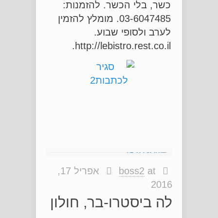
כשר, בלי הכשר. להזמנות:
03-6047485. מומלץ להזמין
לערב ולסופי שבוע.
http://lebistro.rest.co.il.
at
boss2
אפריל 17,
2016
לה ביסטרו-בר, חולון