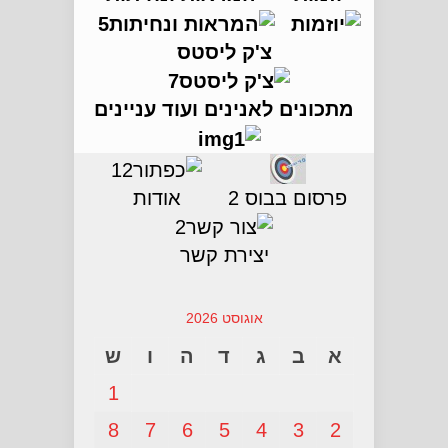
צ'ק ליסטס
מתכונים לאנינים ועוד עניינים
פרסום בבוס 2
אודות
יצירת קשר
אוגוסט 2026
א
ב
ג
ד
ה
ו
ש
1
8
7
6
5
4
3
2