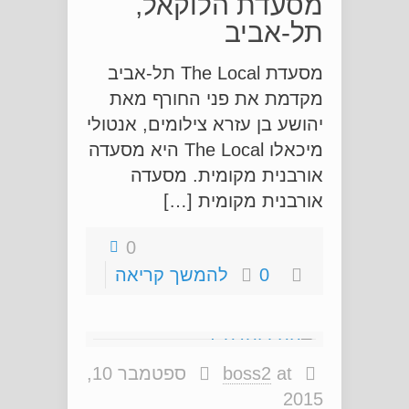
מסעדת הלוקאל,
תל-אביב
מסעדת The Local תל-אביב
מקדמת את פני החורף מאת
יהושע בן עזרא צילומים, אנטולי
מיכאלו The Local היא מסעדה
אורבנית מקומית. מסעדה
אורבנית מקומית […]
0
0
להמשך קריאה
at
boss2
ספטמבר 10,
2015