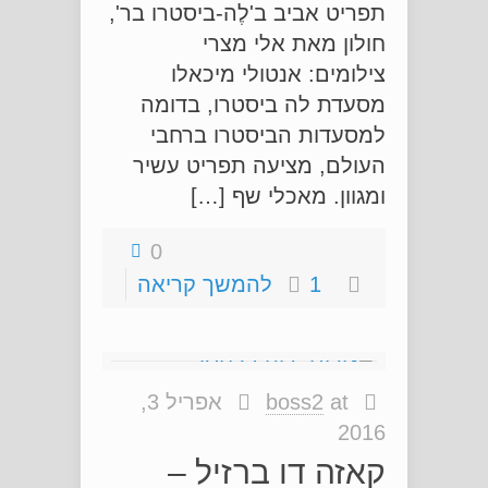
תפריט אביב ב'לֶה-ביסטרו בר',
חולון מאת אלי מצרי
צילומים: אנטולי מיכאלו
מסעדת לה ביסטרו, בדומה
למסעדות הביסטרו ברחבי
העולם, מציעה תפריט עשיר
ומגוון. מאכלי שף […]
0
1
להמשך קריאה
at
boss2
אפריל 3,
2016
קאזה דו ברזיל –