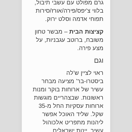
גרם מפולט עם עשבי תיבול,
בלווי צ'יפס/פירה/אורז/סירות
תפוחי אדמה וסלט ירוק.
קציצות הבית
– מבשר טחון
משובח, ברוטב עגבניות, על
מצע פירה.
וגם
ראוי לציין ש'לה
ביסטרו-בר' מציעה מבחר
עשיר של ארוחות בוקר ומנות
ראשונות. שבצהריים מוגשות
ארוחות עסקיות החל מ-35
שקל. שליד האוכל אפשר
ליהנות מתפריט אלכוהול
עשיר, יינות ישראלים