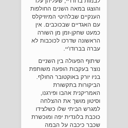
לבמות ברודו'יי, שעליהן עלו
והוצגו במאה השנים החולפות
הענקיים שבלהיטי המיוזיקלס
עם האגדיים שבכוכבים. אין
כמעט שחקן-זמן מן השורה
הראשונה שדרכו לכוכבות לא
עברה בברודו'יי.
שיתוף הפעולה בין השניים
נוצר בעקבות הופעה משותפת
בניו יורק באוקטובר החולף.
הביקורות בתקשורת
האמריקנית אהבו ופירגנו,
וסיטון מושך את ההצלחה
למגרש הביתי שלו כשלצידו
כוכבת בלונדית יפה ומוכשרת
שכבר כיכבה על הבמה