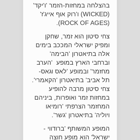
בהצלחה במחזות-הזמר 'ו'יקד'
(WICKED) ו'רוק אוף אייג'ז'
(ROCK OF AGES).
צחי סיטון הוא זמר, שחקן
ומפיק ישראלי המככב בימים
אלה בתיאטרון 'הבימה'
וברחבי הארץ במופע 'הערב
מחזמר' ובמופע 'לאס וגאס-
תל אביב' בתיאטרון 'הקאמרי'.
צחי סיטון מרבה להופיע
במחזות זמר ואופרות, ביניהם
המחזמר הצרפתי 'רומיאו
ויוליה' בתיאטרון 'גשר'.
המופע המשותף 'ברודווי -
ישראל' הוא מופע חוצה