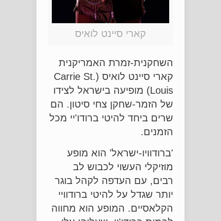
קארי סיינט לואיס
השחקנית-זמרת האמריקנית
קארי סיינט לואיס (Carrie St.
Louis) מופיעה בישראל לצידו
של הזמר-שחקן צחי סיטון. הם
שרים ביחד להיטי ברודו'יי מכל
הזמנים.
'ברודוויו-ישראל' הוא מופע
מוזיקלי העשוי לכבוש לב
רבים, עם העדפה לקהל בוגר
יותר שגדל על להיטי ברודוויי
הקלאסיים. המופע הוא מחווה