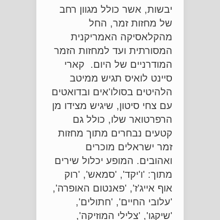
יבשות, אשר כולל מגוון רחב
של מחזות זמר, החל
מהקלאסיקה האמריקנית
המסורתית ועד למחזות הזמר
המודרניים של היום. קארי
סיינט לואיס תגיש ממיטב
הלהיטים בסולו'אים ובדואטים
עם צחי סיטון, שיגיש מצידו מן
הרפרטואר שלו, כולל גם
קטעים נבחרים מתוך מחזות
זמר ישראלים מוכרים
ואהובים. המופע יכלול שירים
מתוך: 'ו'יקד', 'סמאש', 'רוק
אוף אייג'ז', 'פאנטום האופרה',
'עלובי החיים', 'חתולים',
'שיקגו', 'צלילי המוזיקה',