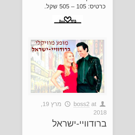
כרטיס: 105 – 505 שקל.
at
boss2
מרץ 19,
2018
ברודוויי-ישראל