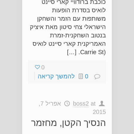
כוכבת ברודוויי קארי סיינט
לואיס בסדרת הופעות
משותפות עם הזמר והשחקן
הישראלי צחי סיטון מאת איציק
בנטוב השחקנית-זמרת
האמריקנית קארי סיינט לואיס
(Carrie St. […]
0
0
להמשך קריאה
at
boss2
אפריל 7,
2015
הנסיך הקטן, מחזמר