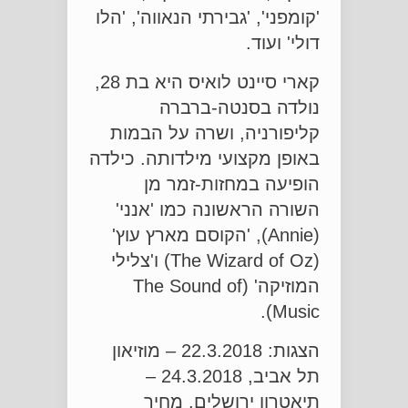
'קומפני', 'גבירתי הנאווה', 'הלו
דולי' ועוד.
קארי סיינט לואיס היא בת 28,
נולדה בסנטה-ברברה
קליפורניה, ושרה על הבמות
באופן מקצועי מילדותה. כילדה
הופיעה במחזות-זמר מן
השורה הראשונה כמו 'אנני'
(Annie), 'הקוסם מארץ עוץ'
(The Wizard of Oz) ו'צלילי
המוזיקה' (The Sound of
Music).
הצגות: 22.3.2018 – מוזיאון
תל אביב, 24.3.2018 –
תיאטרון ירושלים. מחיר