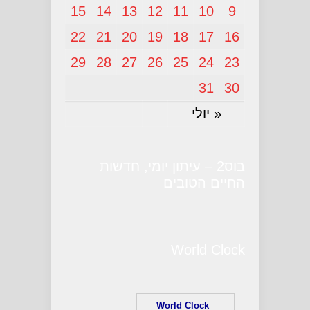
15
14
13
12
11
10
9
22
21
20
19
18
17
16
29
28
27
26
25
24
23
31
30
« יולי
בוס2 – עיתון יומי, חדשות
החיים הטובים
World Clock
World Clock