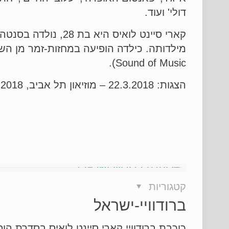
דולי' ועוד.
קארי סיינט לואיס הי
Sound of Music).
הצגות: 22.3.2018 – מוזיאון תל אביב, 24.3.2018 – תיאטרון ירושלים. מחיר כרטיס: 105 – 505 שקל.
קטגוריות
ברודוויי-ישראל
כוכבת ברודוויי קארי סיינט לואיס בסדרת ה