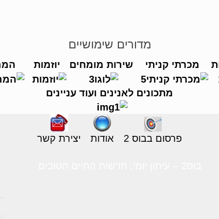
מדורים שימושיים
ת
מכרתי קניתי
שירות מומחים
יוזמות
המר
מתכונים לאנינים ועוד עניינים
פרסום בבוס 2
אודות
יצירת קשר
בוס2 – עיתון יומי, חדשות החיים הטובים