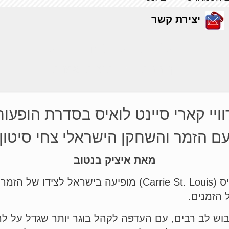
יצירת קשר
תרבות ואמנות
דף הבית
תרבות ואמנות
וויי קארי סיינט לואיס בסדרת הופעו
ם הזמר והשחקן הישראלי צחי סיטון
מאת איציק בנטוב
השחקנית-זמרת האמריקנית קארי סיינט לואיס (Carrie St. Louis) מופיעה בישראל לציד
ל הזמנים.
לכבוש לב רבים, עם העדפה לקהל בוגר יותר שגדל על לה