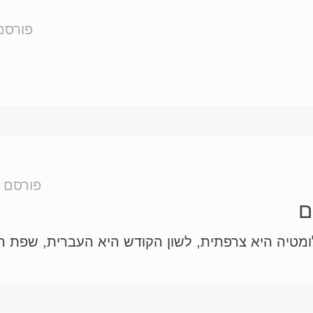
פורסם
פורסם ע
ם
ומטיה היא צרפתית, לשון הקודש היא העברית, שפת ה