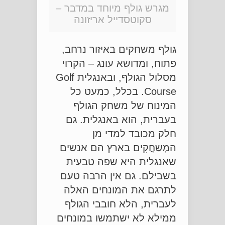
מגרש גולף מיוחד במדבר –
סקוטסדייל אריזונה
גולף משחקים באיזור נרחב,
פתוח, ומדושא עונג – הקרוי
מסלול הגולף, ובאנגלית Golf
Course. בכלל, כמעט כל
המינוח של משחק הגולף
בעברית, הוא באנגלית. גם
חלק מכובד למדי מן
המְשַחֲקִים בארץ הם אנשים
שאנגלית היא שפה טבעית
בשבילם. גם אין הרבה טעם
לתרגם את המונחים האלה
לעברית, הלא חובבי הגולף
ממילא לא ישתמשו במונחים