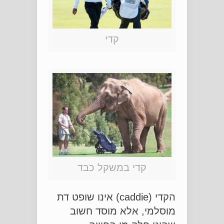
קדי
קדי במשקל כבד
הקדי (caddie) אינו שופט דת
מוסלמי, אלא מוסד חשוב