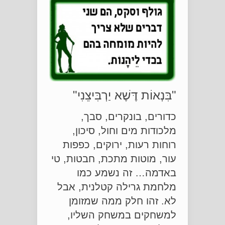
"בִּנְאוֹת דֶּשֶׁא יַרְבִּיצֵנִי"
כדורים, בונקרים, סבך,
מלכודות מים וחול, סיכון,
רוחות רעות, ירוקים, כפפות
עור, מוטות מתכת, חבטות, טי
באדמה… זה נשמע כמו
מלחמת גרילה קטלנית, אבל
לא. זהו חלק ממה שמזומן
למשחקים במשחק השליו,