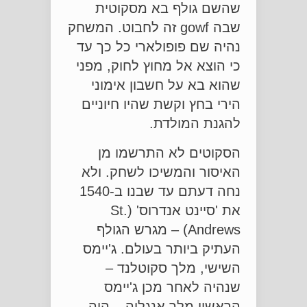
שהשם גולף בא מסקוטית
שבה gowf זה לחבוט. המשחק
נהיה שם פופולארי כל כך עד
כי הוצא אל מחוץ לחוק, מפני
שהוא בא על חשבון אימוני
הירי בחץ וקשת שהיו חיוניים
להגנת המולדת.
הסקוטים לא התרשמו מן
האיסור והמשיכו לשחק. ולא
נחה דעתם עד שבנו ב-1540
את 'סיינט אנדרוס' (St.
Andrews) – מגרש הגולף
העתיק ביותר בעולם. ג'יימס
השישי, מלך סקוטלנד –
שנהיה לאחר מכן ג'יימס
הראשון מלך אנגליה – היה