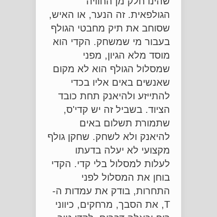
שהינו חלק מן החוויה
הגולפאית. זה הנער, או האיש,
שסוחב את תיק מחבטי הגולף
בעבור מי שמשחק. הקדי הוא
מוסד מלא הגיון, מפני
שמסלול הגולף הוא לא מקום
שאנשים באים אליו בכדי
להתייזע ולהיאנק תחת כובד
הציוד. בשביל זה יש קדי'ס,
שתמורת תשלום באים
להיאנק ולא לשחק. שחקן גולף
מקצועי לא יעלה בדעתו
לעלות למסלול בלי קדי. הקדי
בוחן את המסלול לפני
התחרות, בודק את עמדות ה-
T, את הסבך, מרחקים, כיווני