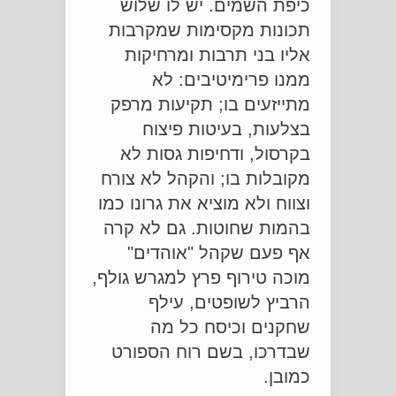
כיפת השמים. יש לו שלוש
תכונות מקסימות שמקרבות
אליו בני תרבות ומרחיקות
ממנו פרימיטיבים: לא
מתייזעים בו; תקיעות מרפק
בצלעות, בעיטות פיצוח
בקרסול, ודחיפות גסות לא
מקובלות בו; והקהל לא צורח
וצווח ולא מוציא את גרונו כמו
בהמות שחוטות. גם לא קרה
אף פעם שקהל "אוהדים"
מוכה טירוף פרץ למגרש גולף,
הרביץ לשופטים, עילף
שחקנים וכיסח כל מה
שבדרכו, בשם רוח הספורט
כמובן.