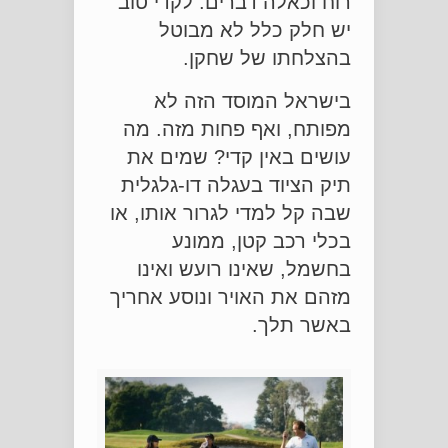
רוח וכאלה דברים. לקדי טוב
יש חלק כלל לא מבוטל
בהצלחתו של שחקן.
בישראל המוסד הזה לא
מפותח, ואף פחות מזה. מה
עושים באין קדי? שמים את
תיק הציוד בעגלה דו-גלגלית
שבה קל למדי לגרור אותו, או
בכלי רכב קטן, ממונע
בחשמל, שאינו רועש ואינו
מזהם את האויר ונוסע אחריך
באשר תלך.