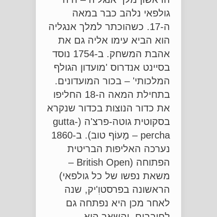
גולפאי נלהב כבר במאה
ה-17. כשהוכתר למלך אנגליה
הוא הביא עימו אליה גם את
אהבת המשחק. ב-1754 נוסד
בסיינט אנדרוס 'מועדון הגולף
המלכותי' – בכור המועדונים.
בתחילת המאה ה-18 החליפו
את כדור הנוצות בכדור שנקרא
בסקוטית גוטה-פרצ'ה (gutta-
percha – מָעוֹף טוב). ב-1860
נערכה האליפות הבריטית
הפתוחה (British Open –
משאת נפשו של כל גולפאי)
הראשונה בפרסטוִ'יק, שנה
לאחר מכן היא נפתחה גם
לחובבים, והשאר הוא