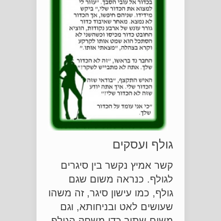
גולף ועסקים
קשר אמיץ נקשר בין סיגרים
לגולף. כנראה משום שגם
גולף, כמו עישון סיגר, זה משהו
שעושים לאט ובניחותא, וגם
משום שתוך כדי משחק הגולף,