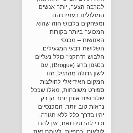
למרבה הצער, יותר אנשים
המזלזלים בעמיתיהם
ומשחקים בלבוש הזה שהוא
המכוער ביותר בקורות
האנושות – מכנסי
השלושת-רבעי המגעילים.
הלבוש ה"תקני" כולל נעליים
בסגנון ברוג (Brogue), עם
לשון גדולה מהרגיל. זהו
המקום האידיאלי לחולצות
ספורט משובחות, מאלו שככל
שלובשים אותן יותר הן רק
נראות טוב יותר. המכנסיים
יהיו בדרך כלל ללא חגורה,
וכדי להבטיח זאת, אין להם
לולאות. כתפיות, לעומת זאת,