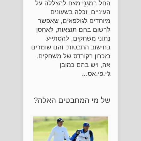
החל במַגֵנֵי מצח להצללה על
העיניים, וכלה בשעונים
מיוחדים לגולפאים, שאפשר
לרשום בהם תוצאות, לאחסן
נתוני משחקים, להסתייע
בחישוב החבטות, והם שומרים
בזכרון רקורדס של משחקים.
אה, ויש בהם כמובן
ג'י.פי.אס…
של מי המחבטים האלה?