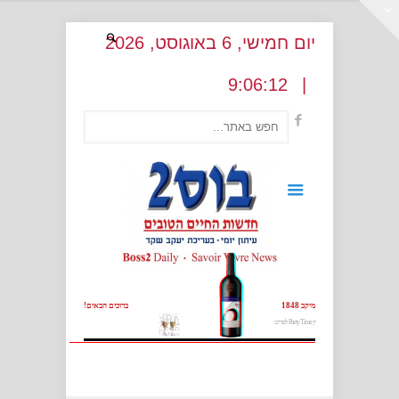
יום חמישי
, 6
באוגוסט
, 2026
:
06:13
9
|
מיקב 1848
ברוכים הבאים!
יין Party Time לפורים