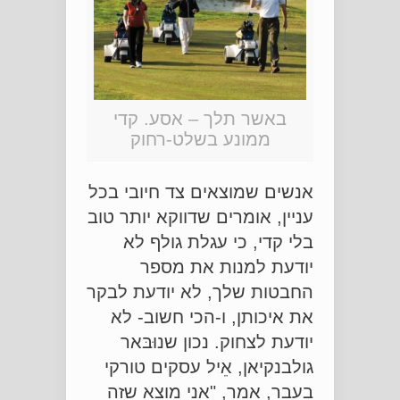
באשר תלך – אסע. קדי
ממונע בשלט-רחוק
אנשים שמוצאים צד חיובי בכל
עניין, אומרים שדווקא יותר טוב
בלי קדי, כי עגלת גולף לא
יודעת למנות את מספר
החבטות שלך, לא יודעת לבקר
את איכותן, ו-הכי חשוב- לא
יודעת לצחוק. נכון שנוּבּאר
גולבנקיאן, אֵיל עסקים טורקי
בעבר, אמר, "אני מוצא שזה