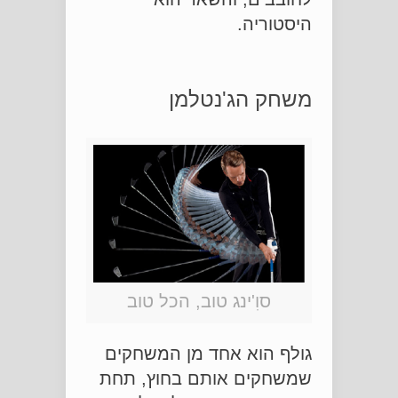
היסטוריה.
משחק הג'נטלמן
סוִ'ינג טוב, הכל טוב
גולף הוא אחד מן המשחקים
שמשחקים אותם בחוץ, תחת