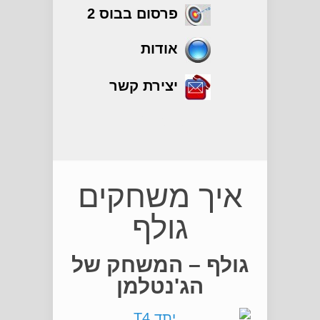
פרסום בבוס 2
אודות
יצירת קשר
גולף
איך משחקים
גולף
גולף – המשחק של
הג'נטלמן