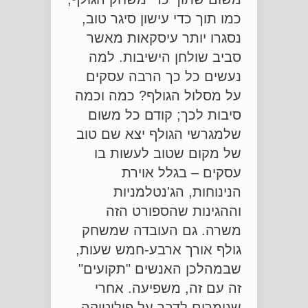
כמו תוך כדי עישון סיגר טוב,
נסגרו יותר עיסקאות מאשר
סביב שולחן הישיבות. למה
נעשים כל כך הרבה עסקים
על מסלול הגולף? כמה וכמה
סיבות לכך; קודם כל משום
שלמגרשי הגולף יצא שם טוב
של מקום שטוב לעשות בו
עסקים – בגלל אוירת
הנינוחות, הג'נטלמניות
וההגינות שהספורט הזה
משרה. גם העובדה שמשחק
גולף אורך ארבע-חמש שעות,
שבמהלכן האנשים "תקועים"
זה עם זה, משפיעה. אחרי
שגומרים לדבר על פוליטיקה