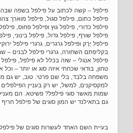
פילפל – קשה לכתוב על פילפל בשפה שבה כל 
פילפל כתום, פילפל סגול, פילפל מוארך צהו
פילפל כדורי, פילפל גוץ ופילפל פחוס, פילפל
פילפל שורף, פילפל גדול, פילפל בינוני, פילפ
פילפל יֶרֶק ופילפל גרגרים, גרגרי פילפל ירוק
בקליפתם השחורה, גרגרי פילפל לבנים – שה
פילפל אנגלי – שזה בכלל לא פילפל, פילפל 
טחון, בודאי שכחתי איזה סוג או יותר – וכ
משפחה בלבד, בלי שם פרטי. טוב, יש גם מש
למקסיקנים, למשל, יש רק בעניין הפילפלים 
שמות מאשר סוגי פילפל? פשיטא. הם מעניקי
גם בתאילנד יש המון סוגים של פילפל חריף ו
בעיית השם האחד לעשרות סוגים של פילפל חר