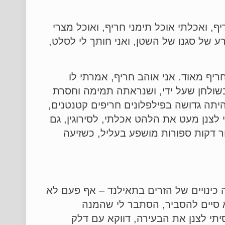
, ואכלתי אוכל תימני חריף, ואוכל מצרי
ע של סגנו של השטן, ואני חותך לי לסלט,
יף מאוד. אני אוהב חריף, אמרתי לו
בשולחן שעל ידי, ושנראתה תמימה וחסרת
היתה גדושה בפילפלונים חריפים קטנטנים,
לצנן מעט את הלהט אכלתי, לסירוגין, גם
ר דקות ספורות מושפע בעליל, כשזיעה
 כינויים של הזרים בתאילנד – אף פעם לא
א סיים להסביר, הסתבר לי שהמנה
סיתי לצנן את הבעירה, דווקא עם דלק