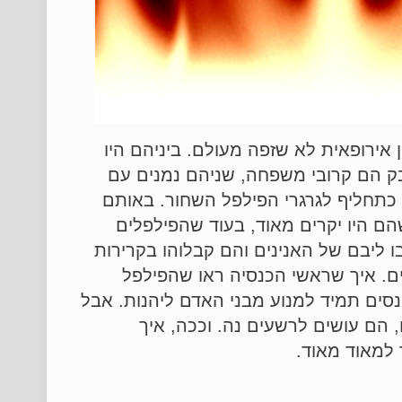
אירופאית לא שזפה מעולם. ביניהם היו
בק הם קרובי משפחה, שניהם נמנים עם
רופה בעיקר כתחליף לגרגרי הפילפל השחור. באותם
הם היו יקרים מאוד, בעוד שהפילפלים
 ליבם של האנינים והם קבלוהו בקרירות
ם. איך שראשי הכנסיה ראו שהפילפל
מנסים תמיד למנוע מבני האדם ליהנות. אבל
 הם עושים לרשעים נה. וככה, איך
 למאוד מאוד.