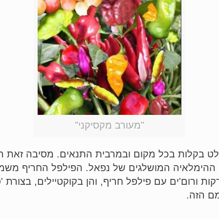
"מעורב מקסיקני"
ונקלט בקלות בכל מקום ובמרבית התנאים. מסיבה זאת
י ההימלאיה המושלגים של נפאל. הפילפל החריף משמ
קות ורום'ים עם פילפל חריף, והן בקוקטיילים, בצורת '
ם הזה.