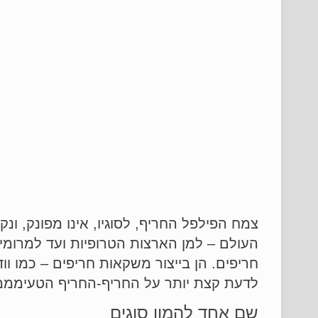
צמח הפילפל החריף, לסוגיו, אינו מפונק, 
העולם – למן הארצות הטרופיות ועד למרומ
חריפים. הן בייצור משקאות חריפים – כמו ווד
לדעת קצת יותר על החריף-החריף הטעימממ
שם אחד להמון סוגים