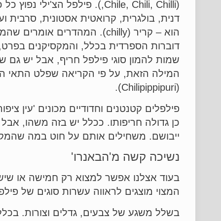
(Chile, Chili, Chilli,). פיל
דנית, בולגרית, קרואטית אסטונית, סרבית 
המילה הזאת, על פי הקריאה שפלט התאי הראש
(Chilipippipuri).
כן גדולה חריפותו. ככלל יש בזה משהו, אבל
ייבושם. משחילים אותם על חוט במה שהמקסיקנים קוראים לו 'ר
נשיכה קשה מ'הבאנרו'
בעוד אצלנו אפשר למצוא רק חמישה או שישה
המצוי מוצגים לראווה עשרות סוגים של פילפ
בשלל משגע של צבעים, גדלים וצורות. בכלל