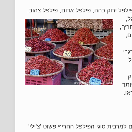
לפל ירוק כהה, פילפל אדום, פילפל צהוב,
ל,
ריף,
ם,
גרי
ל
ק.
ותר
ו.
מרבית סוגי הפילפל החריף פשוט 'צ'ילי'