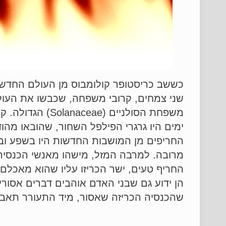
כששב כריסטופר קולומבוס מן העולם החדש שג
שני צמחים, קרובי משפחה, שכבשו את העולם
משפחת הסולניים
ימים היו גרגרי הפילפל השחור, שהובאו מהו
החריפים מן המושבות החדשות היו בשפע ובז
מרובה. למרבה המזל, מישהו מאנשי הכנסיה
החריף טעים, ישר הכריזו עליו שהוא מאכלם 
הן ידוע גם שבני האדם אוהבים דברים אסור
שהכנסיה הכריזה שאסור, מיד התעורר תאבונ