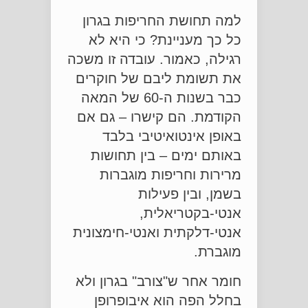
למה תחושת החריפות בגרון
כל כך מעניינת? כי היא לא
רגילה, כאמור. עובדה זו משכה
את תשומת ליבם של חוקרים
כבר בשנות ה-60 של המאה
הקודמת. הם קישרו – גם אם
באופן אינטואיטיבי בלבד
באותם ימים – בין תחושות
מרירות וחריפות מוגברות
בשמן, ובין פעילות
אנטי-בקטריאלית,
אנטי-דלקתית ואנטי-חימצונית
מוגברת.
חומר אחר ש"צורב" בגרון ולא
בחלל הפה הוא איבופרופן