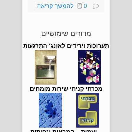
0
להמשך קריאה
מדורים שימושיים
תערוכות וירידים
לאונג' התרגעות
מכרתי קניתי
שירות מומחים
יוזמות
המראות ונחיתות