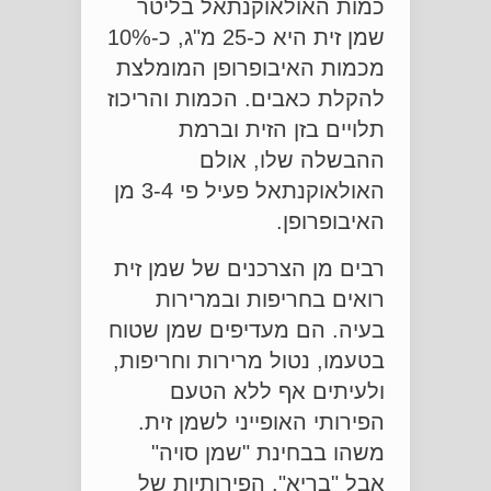
כמות האולאוקנתאל בליטר
שמן זית היא כ-25 מ"ג, כ-10%
מכמות האיבופרופן המומלצת
להקלת כאבים. הכמות והריכוז
תלויים בזן הזית וברמת
ההבשלה שלו, אולם
האולאוקנתאל פעיל פי 3-4 מן
האיבופרופן.
רבים מן הצרכנים של שמן זית
רואים בחריפות ובמרירות
בעיה. הם מעדיפים שמן שטוח
בטעמו, נטול מרירות וחריפות,
ולעיתים אף ללא הטעם
הפירותי האופייני לשמן זית.
משהו בבחינת "שמן סויה"
אבל "בריא". הפירותיות של