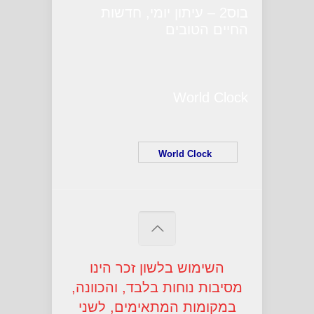
בוס2 – עיתון יומי, חדשות
החיים הטובים
World Clock
World Clock
השימוש בלשון זכר הינו
מסיבות נוחות בלבד, והכוונה,
במקומות המתאימים, לשני