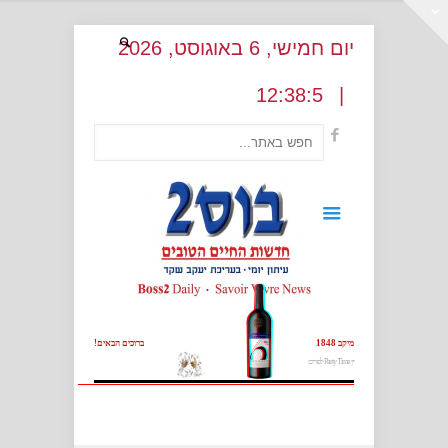
יום חמישי
, 6
באוגוסט
, 2026
:
38:6
12
|
מיקב 1848
ברוכים הבאים!
יין Party Time לפורים