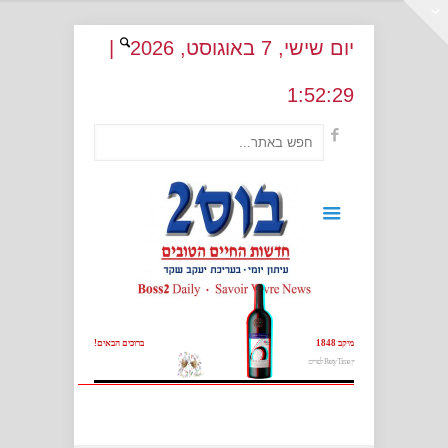
יום שישי
, 7
באוגוסט
, 2026
|
1
:
52:30
מיקב 1848
ברוכים הבאים!
יין Party Time לפורים