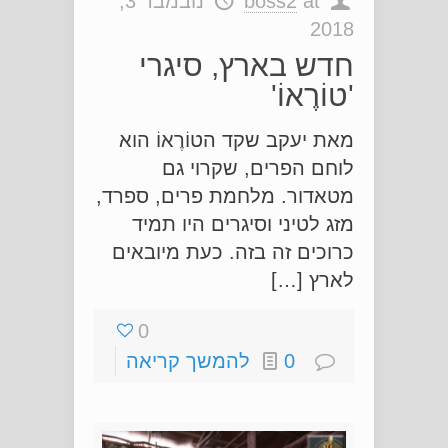
at
boss2
נובמבר 3,
2018
חדש בארץ, סיגרי
'טוֹרֶאוֹ'
מאת יעקב שקד הטוֹרֶאוֹ הוא
לוחם הפרים, שקרוי גם
מטאדור. מלחמת פרים, ספרד,
מזג לטיני וסיגרים היו תמיד
כרוכים זה בזה. כעת מיובאים
לארץ […]
0
0
להמשך קריאה