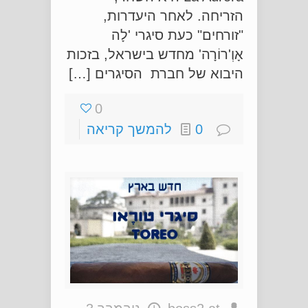
הזריחה. לאחר היעדרות,
"זורחים" כעת סיגרי 'לָה
אָוְ'רוֹרָה' מחדש בישראל, בזכות
היבוא של חברת הסיגרים […]
0
0
להמשך קריאה