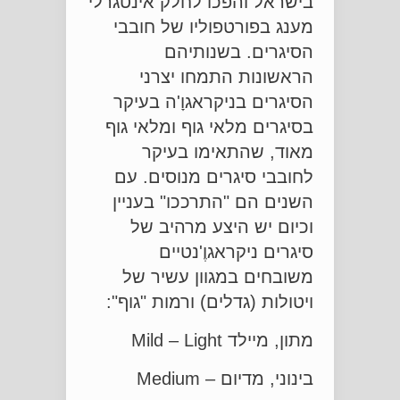
בישראל והפכו לחלק אינטגרלי
מענג בפורטפוליו של חובבי
הסיגרים. בשנותיהם
הראשונות התמחו יצרני
הסיגרים בניקראגוָ'ה בעיקר
בסיגרים מלאי גוף ומלאי גוף
מאוד, שהתאימו בעיקר
לחובבי סיגרים מנוסים. עם
השנים הם "התרככו" בעניין
וכיום יש היצע מרהיב של
סיגרים ניקראגוֶ'נטיים
משובחים במגוון עשיר של
ויטולות (גדלים) ורמות "גוף":
מתון, מיילד Mild – Light
בינוני, מדיום – Medium