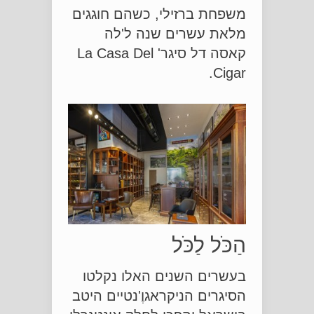
משפחת ברזילי, כשהם חוגגים
מלאת עשרים שנה ל'לה
קאסה דל סיגר' La Casa Del
Cigar.
הַכֹּל לַכֹּל
בעשרים השנים האלו נקלטו
הסיגרים הניקראגוֶ'נטיים היטב