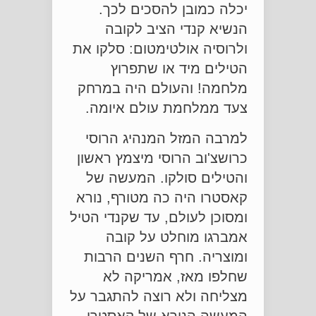
יכלה כמובן להסכים לכך.
הנשיא קנדי הציב לקובה
ולרוסיה אולטימטום: סלקו את
הטילים מיד או שתפרוץ
מלחמה! והעולם היה במרחק
צעד ממלחמת עולם איומה.
למרבה המזל המנהיג הרוסי
כרושצ'וב הרוסי מיצמץ ראשון
והטילים סולקו. המעשה של
קאסטרו היה כה מטורף, נורא
ומסוכן לעולם, עד שקנדי הטיל
אמברגו מוחלט על קובה
ומוצריה. חרף השנים הרבות
שחלפו מאז, אמריקה לא
מצליחה ולא רוצה להתגבר על
המעשה הנורא של קאסטרו,