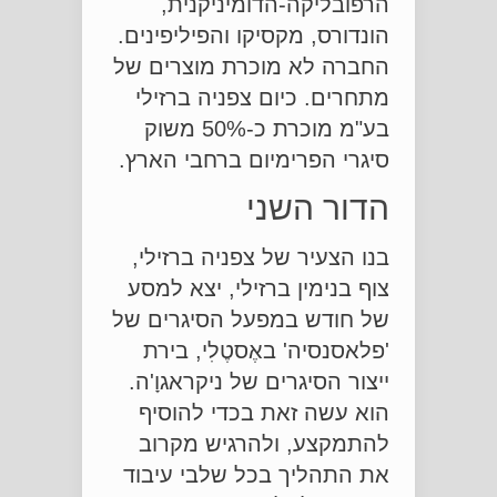
הרפובליקה-הדומיניקנית,
הונדורס, מקסיקו והפיליפינים.
החברה לא מוכרת מוצרים של
מתחרים. כיום צפניה ברזילי
בע"מ מוכרת כ-50% משוק
סיגרי הפרימיום ברחבי הארץ.
הדור השני
בנו הצעיר של צפניה ברזילי,
צוף בנימין ברזילי, יצא למסע
של חודש במפעל הסיגרים של
'פלאסנסיה' באֶסטֶלִי, בירת
ייצור הסיגרים של ניקראגוָ'ה.
הוא עשה זאת בכדי להוסיף
להתמקצע, ולהרגיש מקרוב
את התהליך בכל שלבי עיבוד