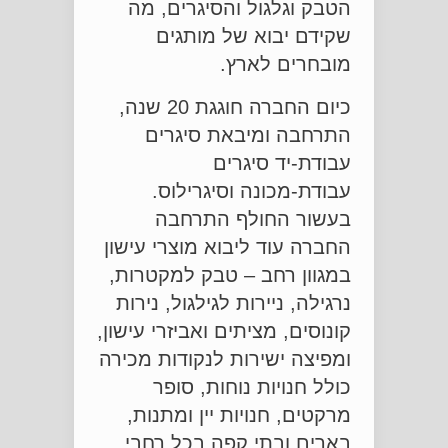
הטבק וגלגול והסיגרים, מה
שקידם יבוא של מותגים
מובחרים לארץ.
כיום החברה חוגגת 20 שנה,
התרחבה ומיבאת סיגרים
עבודת-יד סיגרים
עבודת-מכונה וסיגרילוס.
בעשור החולף התרחבה
החברה עוד ליבוא מוצרי עישון
במגוון רחב – טבק למקטרות,
נרגילה, ניירות לגילגול, נירות
קונוסים, מציתים ואביזרי עישון,
ומפיצה ישירות לנקודות מכירה
כולל חנויות נוחות, סופר
מרקטים, חנויות יין ומתנות,
בארים ובתי קפה בכל רחבי