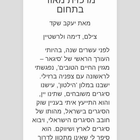
בתחום
מאת יעקב שקד
צילם, דימה ולרשטיין
לפני עשרים שנה, בהיותי
העורך הראשי של 'סיגאר –
מגזין החיים הטובים', נפגשתי
לראשונה עם צפניה ברזילי.
ישבנו במלון 'הילטון', עישנו
סיגרים משובחים, שתינו יין,
והוא התייעץ איתי בעניין שוק
הסיגרים בישראל, מהותו של
חובב הסיגרים הישראלי, ויבוא
סיגרים לארץ ושיווקם. הוא
סיפר לי שאינו מתכוון לדרוך