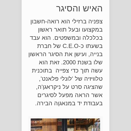
האיש והסיגר
צפניה ברזילי הוא רואה-חשבון
במקצועו ובעל תואר ראשון
בכלכלה ובמשפטים. הוא עבד
בשעתו כ-C.E.O של חברת
בנייה, ועישן את הסיגר הראשון
שלו בשנת 2000. זאת הוא
עשה תוך כדי צפייה בתוכנית
טלוויזיה של 'לונלי פלאנט',
שהציגה סרט על ניקראגוָ'ה,
אשר הראה מפעל לסיגרים
בעבודת יד במנאגוָה הבירה.