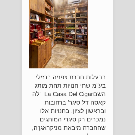
בבעלות חברת צפניה ברזילי
בע"מ שתי חנויות תחת מותג
השםLa Casa Del Cigar 'לה
קאסה דל סיגר' ברחובות
ובראשון לציון. בחנויות אלו
נמכרים רק סיגרי המותגים
שהחברה מיבאת מניקראגוָ'ה,