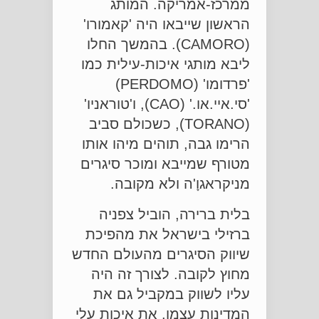
ממרכז-אמריקה. המותג
הראשון שייבאו היה 'קאמורו'
(CAMORO). בהמשך החלו
ליבא מותגי איכות-עילית כמו
'פרדומו' (PERDOMO)
'סי.איי.או.' (CAO), ו'טוראניו'
(TORANO), כשכולם סביב
הרימו גבה, תוהים מיהו אותו
מטורף שמייבא ומוכר סיגרים
מניקראגוָ'ה ולא מקובה.
בלית ברירה, הוביל צפניה
ברזילי בישראל את מהפיכת
שיווק הסיגרים מהעולם החדש
מחוץ לקובה. לצורך זה היה
עליו לשווק במקביל גם את
המדינות עצמן. את איכות עלי