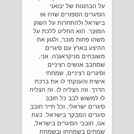
על הבהונות של יבואני
הסיגרים הספורים שהיו אז
בישראל ולהתחרות על השוק
המוּכָּר. הוא החליט ללכת על
משהו פחות מוכר, ולגוון את
ההיצע בארץ עם סיגרים
משובחים מניקראגוָ'ה. אני,
שמחבב אנשים רציניים
וסיגרים רציניים, שמחתי
אישית והענקתי לו את ברכת
הדרך. וזה הצליח לו. זה הצליח
לו למשוש לבב כל חובב
סיגרים ישראלי, וכל תייר חובב
סיגרים המבקר בישראל. כעת
אנו, חובבי הסיגרים בישראל,
שמחים בשמחתו ובשמחת