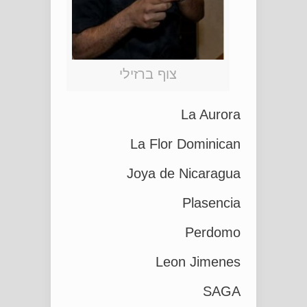
צוף ברזילי
La Aurora
La Flor Dominican
Joya de Nicaragua
Plasencia
Perdomo
Leon Jimenes
SAGA