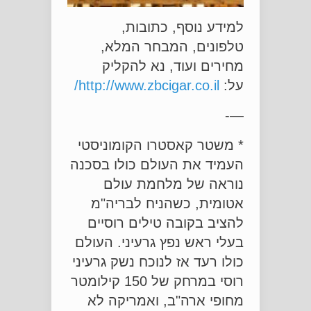
למידע נוסף, כתובות,
טלפונים, המבחר המלא,
מחירים ועוד, נא להקליק
על:
http://www.zbcigar.co.il/
—-
* משטר קאסטרו הקומוניסטי
העמיד את העולם כולו בסכנה
נוראה של מלחמת עולם
אטומית, כשהניח לבריה"מ
להציב בקובה טילים רוסיים
בעלי ראש נפץ גרעיני. העולם
כולו רעד אז לנוכח נשק גרעיני
רוסי במרחק של 150 קילומטר
מחופי ארה"ב, ואמריקה לא