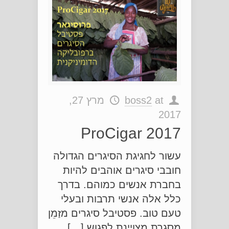
at
boss2
מרץ 27,
2017
ProCigar 2017
עשור לחגיגת הסיגרים הגדולה
חובבי סיגרים אוהבים להיות
בחברת אנשים כמוהם. בדרך
כלל אלה אנשי תרבות ובעלי
טעם טוב. פסטיבל סיגרים מזַמֵן
מסגרת מצויינת לפגוש […]