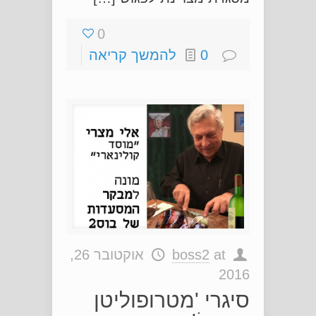
0
0
להמשך קריאה
at
boss2
אוקטובר 26,
2016
סיגרי 'מטרופוליטן