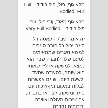
מלא גוף, פוּל, פוּל בודיד – Full
Bodied, Full
מלא גוף מאוד, וֶורי פוּל, וורי
פוּל בודיד – Very Full Bodied
זה אומר שב'לה קאסה דל
סיגר' יכול כל חובב סיגרים
למצוא סיגרים שמתאימים
לטעם שלו, לחברה שבה הוא
נמצא, למשקה או ליין שאותו
הוא שותה, לסעודה שסעד
ולשעת היום. יש גם אפשרות
לבלות במקום זמן-איכות עם
סיגר ומשקה, לבד או בחברה,
עם שירות מעולה ואווירה
ידידותית נהדרת.