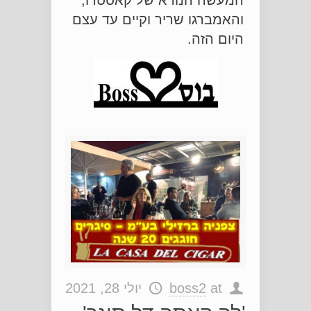
והאמברגו שריר וקיים עד עצם
היום הזה.
at
boss2
יולי 28, 2021