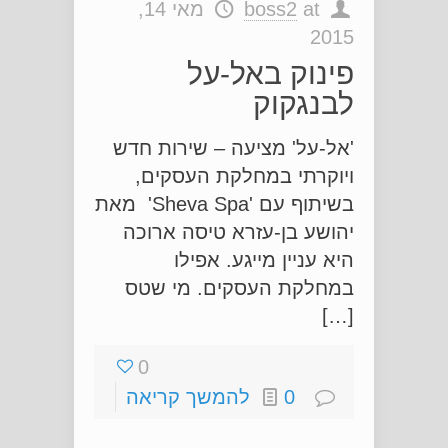
at
boss2
מאי 14,
2015
פינוק באל-על
לבנגקוק
'אל-על' מציעה – שירות חדש
ויוקרתי במחלקת העסקים,
בשיתוף עם 'Sheva Spa' מאת
יהושע בן-עזרא טיסה ארוכה
היא עניין מייגע. אפילו
במחלקת העסקים. מי שטס
[…]
0
0
להמשך קריאה