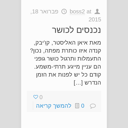
at
boss2
פברואר 18,
2015
נכנסים לכושר
מאת איאן האליסטר, קוִ'יבק,
קנדה איזו כותרת מפתה, נכון?
התעמלות ותרגול כושר גופני
הם עניין מייגע תרתי-משמע.
קודם כל יש לפנות את הזמן
הנדרש […]
0
0
להמשך קריאה