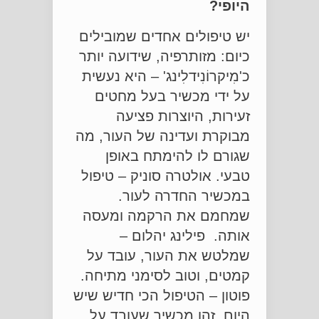
היופי?
יש טיפולים אחדים שמובילים
כיום: מזותרפיה, שידועה יותר
כ'מִיקרוֹנִידלִינג' – היא נעשית
על ידי מכשיר בעל מחטים
זעירות, היוצרות פציעה
מבוקרת ועדינה של העור, מה
שגורם לו להימתח באופן
טבעי. אולטרה סוניק – טיפול
במכשיר החדרה לעור.
שמחמם את הרקמה ומעסה
אותה. פילינג יהלום –
שמלטש את העור, עובד על
קמטים, וטוב לסימני מתיחה.
פוטון – הטיפול הכי חדיש שיש
היום. זהו מכשיר שעובד על