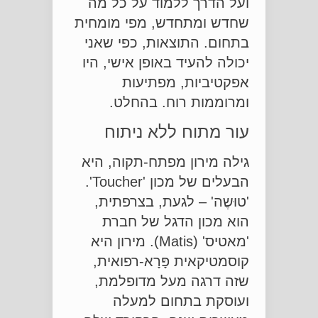
ועל הדרך ללמוד על כל מה
שחדש ומתחדש, מפי מומחית
בתחום. התוצאות, כפי שאני
יכולה להעיד באופן אישי, היו
אפקטיביות, מפתיעות
ומרוממות רוח. בהחלט.
עור מתוח ללא ניתוח
גילה מירון מפתח-תקוה, היא
הבעלים של מכון 'Toucher'.
'טוּשֶה' – לגעת, בצרפתית,
הוא מכון הדגל של חברת
'מאטיס' (Matis). מירון היא
קוסמטיקאית פָּרָא-רפואית,
שזה דרגה מעל מדופלמת,
ועוסקת בתחום למעלה