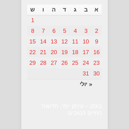
א
ב
ג
ד
ה
ו
ש
1
8
7
6
5
4
3
2
15
14
13
12
11
10
9
22
21
20
19
18
17
16
29
28
27
26
25
24
23
31
30
« יולי
בוס2 – עיתון יומי, חדשות
החיים הטובים