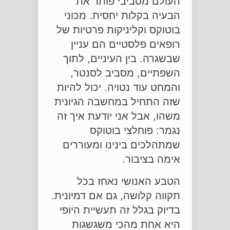
העולם מסביבי פותר את
הבעיה בקלות יחסית. מכוני
בוטוקס וקליניקות פרטיות של
רופאים פלסטיים הם עניין
שבשגרה. בין העיניים, לתוך
השפתיים, מסביב לסנטר,
והמחט עוד נטויה. יכול להיות
שזה התחיל במחשבה הגיונית
משהו, אבל אני יודעת איך זה
נגמר: פוחלצי בוטוקס
שמתהלכים בינינו ומעוררים
אימה בציבור.
הטבע האנושי נאחז בכל
תקווה קלושה, גם אם דמיונית.
בדיוק בגלל זה תעשיית היופי
היא אחת מהכי משגשגות