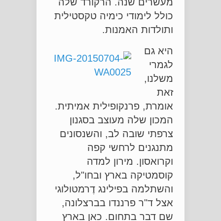
מעשרים שנה. הרקורד שלה
כולל לימודי כימיה טקסטילית
ותולדות האמנות.
היא גם
לגמרי
משלנו,
זאת
אומרת, פרנקופילית אמיתית.
המכון שלה מעוצב בסגנון
צרפתי שובה לב, והשנסונים
מתנגנים לרחשי קפה
וקרואסון. מירון למדה
קוסמטיקה בארץ ובחו"ל,
והשתלמה בפילינג דֶרמטולוגי
אצל ד"ר פרננדו בברצלונה,
שם דבר בתחום. כאן בארץ