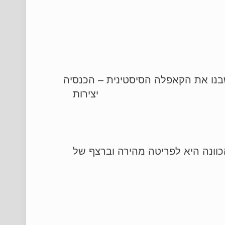
שכשבנו את הקאפלה הסיסטינית – הכנסיה
תזמורתי. מאז קרויות יצירות
Har – נבל – באיטלקית. אבל הכוונה היא לפריטה מהירה וברצף של