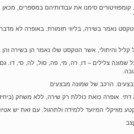
ט נאמר בשירה, בליווי תזמורת. באופרה לא מדברים
מונה צלילים – דו, רה, מי, פה, סול, לה, סי, דו. גם 
בה.