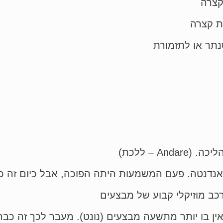
ין בו יותר מתשעה מבצעים (נונט). מעבר לכך זה כבר