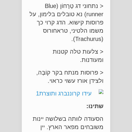
< נתחוני דג טָרָחוֹן (Blue
runner) נא טובלים בלימון, על
פרוסות קישוא. הדג קרוי כך
משמו הלטיני, טראחורוס
(Trachurus).
< צלעות טלה קטנות
ומעודנות.
< פרוסות מנתח בקר קוֹבֶּה,
ולצידן אורז עשוי כראוי.
שתינו:
הסעודה לוותה בשלושה יינות
משובחים מפאר הארץ. יין