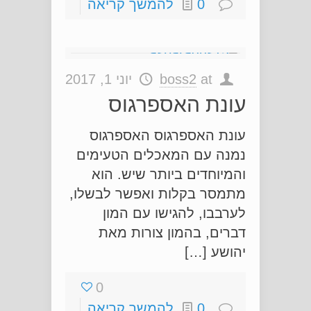
0
להמשך קריאה
at
boss2
יוני 1, 2017
עונת האספרגוס
עונת האספרגוס האספרגוס
נמנה עם המאכלים הטעימים
והמיוחדים ביותר שיש. הוא
מתמסר בקלות ואפשר לבשלו,
לערבבו, להגישו עם המון
דברים, בהמון צורות מאת
יהושע […]
0
0
להמשך קריאה