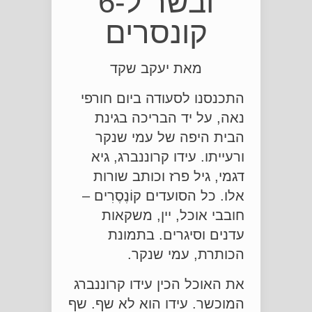
ובשר ל-6
קונסרים
מאת יעקב שקד
התכנסנו לסעודה ביום חורפי
נאה, על יד הבריכה בגינת
הבית היפה של עמי שנקר
ורעייתו. עידו קרוננברג, גיא
דגמי, גיל פרז וכותב שורות
אלו. כל הסועדים קוֹנֶסֶרִים –
חובבי אוכל, יין, משקאות
עדנים וסיגרים. בתמונת
הכותרת, עמי שנקר.
את האוכל הכין עידו קרוננברג
המוכשר. עידו הוא לא שף. שף