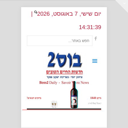
יום שישי
, 7
באוגוסט
, 2026
|
14
:
31:40
מיקב 1848
ברוכים הבאים!
יין Party Time לפורים