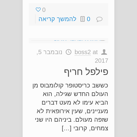
0
0
להמשך קריאה
at
boss2
נובמבר 5,
2017
פילפל חריף
כששב כריסטופר קולומבוס מן
העולם החדש שגילה, הוא
הביא עימו לא מעט דברים
מעניינים, שעין אירופאית לא
שזפה מעולם. ביניהם היו שני
צמחים, קרובי […]