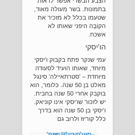
הצבע הבשרי אפשר לראות
בתמונות. בשר מעולה מאוד,
שטעמו בכלל לא מזכיר את
הקוֹבֶּה היפני שאותו לא
אשכח.
הו'יסקי
עמי שנקר פתח בקבוק ו'יסקי
מיוחד, שאותו הועיד לסעודה
מיוחדת – 'סטרתאיילה' סינגל
מאלט בן 50 שנה. כלומר, הוא
בוקבק אחרי 50 שנה בחבית.
יש לזכור שו'יסקי אינו קוניאק.
ו'יסקי בן 50 שנה הוא בדרך
כלל קוריוז ולרוב גם