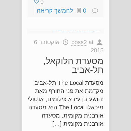
0
0
להמשך קריאה
at
boss2
אוקטובר 6,
2015
מסעדת הלוקאל,
תל-אביב
מסעדת The Local תל-אביב
מקדמת את פני החורף מאת
יהושע בן עזרא צילומים, אנטולי
מיכאלו The Local היא מסעדה
אורבנית מקומית. מסעדה
אורבנית מקומית […]