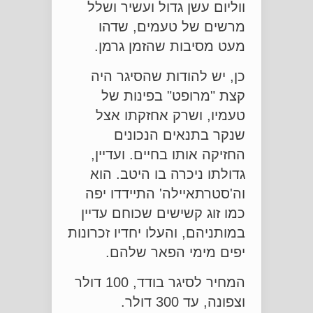
ווליום עשן גדול ועשיר ושלל
מרשים של טעמים, שדהו
מעט מסיבות שהזמן גרמן.
כן, יש להודות שהסיגר היה
קצת "מרופט" בפינות של
טעמיו, ושרק אחזקתו אצל
שנקר בתנאים הנכונים
החזיקה אותו בחיים. ועדיין,
גדולתו ניכרה בו היטב. הוא
וה'סטרתאיילה' התיידדו יפה
כמו זוג קשישים שכוחם עדיין
במותניהם, והעלו יחדיו זכרונות
יפים מימי הפאר שלהם.
המחיר לסיגר בודד, 100 דולר
וצפונה, עד 300 דולר.