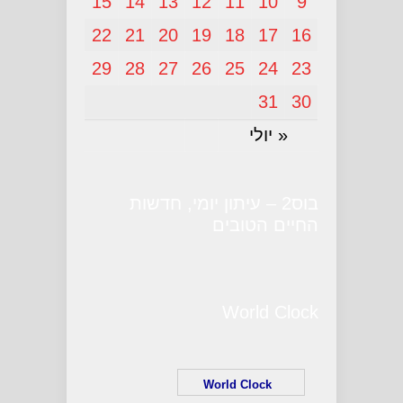
15
14
13
12
11
10
9
22
21
20
19
18
17
16
29
28
27
26
25
24
23
31
30
« יולי
בוס2 – עיתון יומי, חדשות
החיים הטובים
World Clock
World Clock