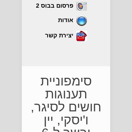
פרסום בבוס 2
אודות
יצירת קשר
גורמה
סימפוניית
תענוגות
חושים לסיגר,
ו'יסקי, יין