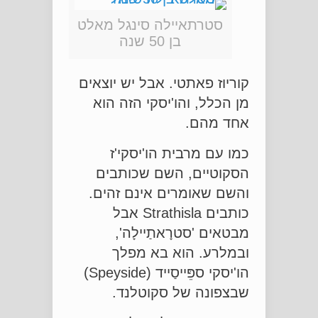
סטרתאיילה סינגל מאלט
בן 50 שנה
קוריוז פאתטי. אבל יש יוצאים
מן הכלל, והו'יסקי הזה הוא
אחד מהם.
כמו עם מרבית הו'יסקי'ז
הסקוטיים, השם שכותבים
והשם שאומרים אינם זהים.
כותבים Strathisla אבל
מבטאים 'סטרָאתַיילָה',
ובמלרע. הוא בא מפלך
הו'יסקי ספֵּייסַייד (Speyside)
שבצפונה של סקוטלנד.