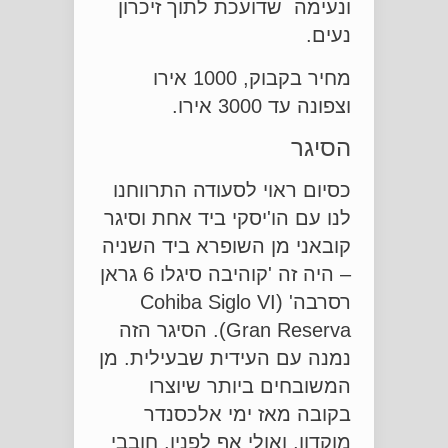
ונעימה שדועכת לתוך זיכרון
נעים.
מחיר בקבוק, 1000 אירו
וצפונה עד 3000 אירו.
הסיגר
כסיום ראוי לסעודה התרווחנו
לנו עם הו'יסקי ביד אחת וסיגר
קובאני מן השופרא ביד השניה
– היה זה 'קוהיבה סיגלו 6 גראן
רסרבה' (Cohiba Siglo VI
Gran Reserva). הסיגר הזה
נמנה עם העידית שבעילית. מן
המשובחים ביותר שיוצרו
בקובה מאז ימי אלכסנדר
מוקדון, ואולי אף לפניו. חובבי