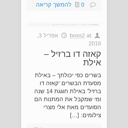
0
להמשך קריאה
at
boss2
אפריל 3,
2016
קאזה דו ברזיל –
אילת
בשרים כפי יכולתך – באילת
מסעדת הבשרים 'קאזה דו
ברזיל' באילת חוגגת 14 שנה
ומי שמקבל את המתנות הם
הסועדים מאת אלי מצרי
צילומים: […]