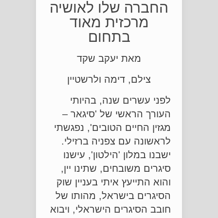
החברה שלו לאושיה
מרכזית מאוד
בתחום
מאת יעקב שקד
צילם, דימה ולרשטיין
לפני עשרים שנה, בהיותי
העורך הראשי של 'סיגאר –
מגזין החיים הטובים', נפגשתי
לראשונה עם צפניה ברזילי.
ישבנו במלון 'הילטון', עישנו
סיגרים משובחים, שתינו יין,
והוא התייעץ איתי בעניין שוק
הסיגרים בישראל, מהותו של
חובב הסיגרים הישראלי, ויבוא