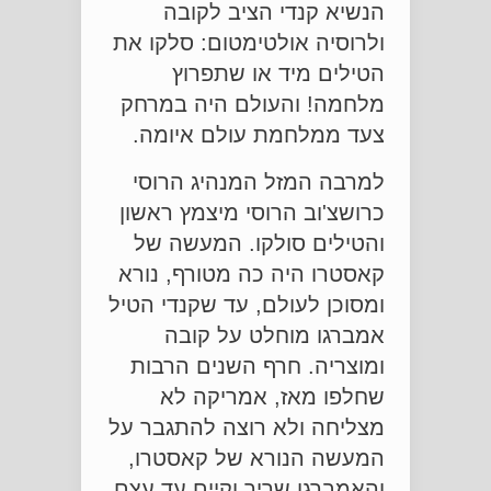
הנשיא קנדי הציב לקובה
ולרוסיה אולטימטום: סלקו את
הטילים מיד או שתפרוץ
מלחמה! והעולם היה במרחק
צעד ממלחמת עולם איומה.
למרבה המזל המנהיג הרוסי
כרושצ'וב הרוסי מיצמץ ראשון
והטילים סולקו. המעשה של
קאסטרו היה כה מטורף, נורא
ומסוכן לעולם, עד שקנדי הטיל
אמברגו מוחלט על קובה
ומוצריה. חרף השנים הרבות
שחלפו מאז, אמריקה לא
מצליחה ולא רוצה להתגבר על
המעשה הנורא של קאסטרו,
והאמברגו שריר וקיים עד עצם