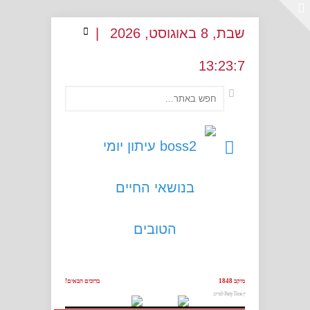
שבת
, 8
באוגוסט
, 2026
|
13
:
23:7
מיקב 1848
ברוכים הבאים!
יין Party Time לפורים