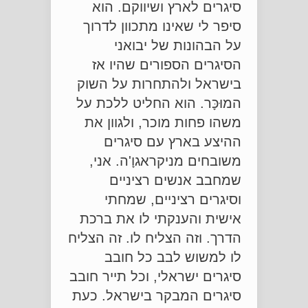
סיגרים לארץ ושיווקם. הוא
סיפר לי שאינו מתכוון לדרוך
על הבהונות של יבואני
הסיגרים הספורים שהיו אז
בישראל ולהתחרות על השוק
המוּכָּר. הוא החליט ללכת על
משהו פחות מוכר, ולגוון את
ההיצע בארץ עם סיגרים
משובחים מניקראגוָ'ה. אני,
שמחבב אנשים רציניים
וסיגרים רציניים, שמחתי
אישית והענקתי לו את ברכת
הדרך. וזה הצליח לו. זה הצליח
לו למשוש לבב כל חובב
סיגרים ישראלי, וכל תייר חובב
סיגרים המבקר בישראל. כעת