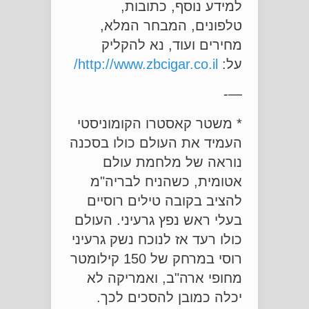
למידע נוסף, כתובות,
טלפונים, המבחר המלא,
מחירים ועוד, נא להקליק
על:
http://www.zbcigar.co.il/
—-
* משטר קאסטרו הקומוניסטי
העמיד את העולם כולו בסכנה
נוראה של מלחמת עולם
אטומית, כשהניח לבריה"מ
להציב בקובה טילים רוסיים
בעלי ראש נפץ גרעיני. העולם
כולו רעד אז לנוכח נשק גרעיני
רוסי במרחק של 150 קילומטר
מחופי ארה"ב, ואמריקה לא
יכלה כמובן להסכים לכך.