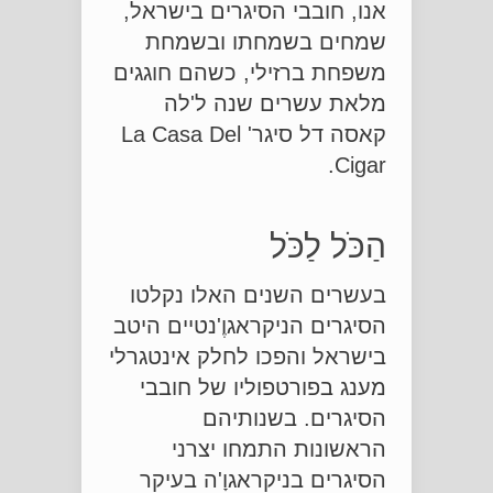
אנו, חובבי הסיגרים בישראל,
שמחים בשמחתו ובשמחת
משפחת ברזילי, כשהם חוגגים
מלאת עשרים שנה ל'לה
קאסה דל סיגר' La Casa Del
Cigar.
הַכֹּל לַכֹּל
בעשרים השנים האלו נקלטו
הסיגרים הניקראגוֶ'נטיים היטב
בישראל והפכו לחלק אינטגרלי
מענג בפורטפוליו של חובבי
הסיגרים. בשנותיהם
הראשונות התמחו יצרני
הסיגרים בניקראגוָ'ה בעיקר