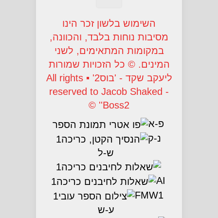
השימוש בלשון זכר הינו
מסיבות נוחות בלבד, והכוונה,
במקומות המתאימים, לשני
המינים. © כל הזכויות שמורות
ליעקב שקד - 'בוס2' ▪ All rights
reserved to Jacob Shaked -
'Boss2' ©
פ-א
נ-ק
ש-ל
AI
FMW1
ע-ש