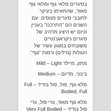
בסיגרים מלאי גוף ומלאי גוף
מאוד, שהתאימו בעיקר
לחובבי סיגרים מנוסים. עם
השנים הם "התרככו" בעניין
וכיום יש היצע מרהיב של
סיגרים ניקראגוֶ'נטיים
משובחים במגוון עשיר של
ויטולות (גדלים) ורמות "גוף":
מתון, מיילד Mild – Light
בינוני, מדיום – Medium
מלא גוף, פוּל, פוּל בודיד – Full
Bodied, Full
מלא גוף מאוד, וֶורי פוּל, וורי
פוּל בודיד – Very Full Bodied