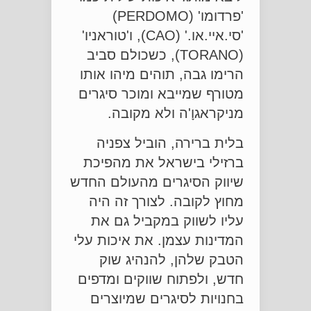
'פרדומו' (PERDOMO)
'סי.איי.או.' (CAO), ו'טוראניו'
(TORANO), כשכולם סביב
הרימו גבה, תוהים מיהו אותו
מטורף שמייבא ומוכר סיגרים
מניקראגוָ'ה ולא מקובה.
בלית ברירה, הוביל צפניה
ברזילי בישראל את מהפיכת
שיווק הסיגרים מהעולם החדש
מחוץ לקובה. לצורך זה היה
עליו לשווק במקביל גם את
המדינות עצמן. את איכות עלי
הטבק שלהן, להנהיג שוק
חדש, ולפתוח שווקים ומדפים
בחנויות לסיגרים שמיוצרים