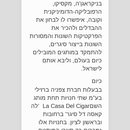
בניקראגוָ'ה, מקסיקו,
הרפובליקה-הדומיניקנית
וקובה, איפשרו לו לבחון את
ההבדלים ולהכיר את
הפרקטיקות השונות והמסורות
השונות בייצור סיגרים,
להתמקד במותגים המובילים
כיום בעולם, וליבא אותם
לישראל.
כיום
בבעלות חברת צפניה ברזילי
בע"מ שתי חנויות תחת מותג
השםLa Casa Del Cigar 'לה
קאסה דל סיגר' ברחובות
ובראשון לציון. בחנויות אלו