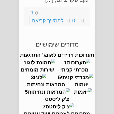
יעקב שקד צילם, […]
0
0
להמשך קריאה
מדורים שימושיים
תערוכות וירידים
לאונג' התרגעות
מכרתי קניתי
שירות מומחים
יוזמות
המראות ונחיתות
צ'ק ליסטס
מתכונים לאנינים ועוד עניינים