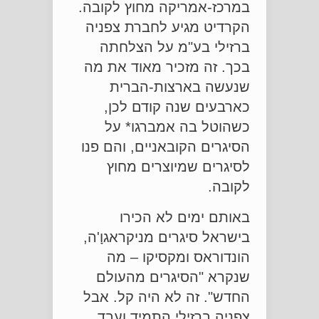
במרכז-אמריקה מחוץ לקובה.
הקרדיט מגיע לחברת צפניה
ברזילי בע"מ על הצלחתה
בכך. זה מזכיר מאוד את מה
שנעשה בארצות-הברית
כארבעים שנה קודם לכן,
כשהוטל בה אמברגו* על
הסיגרים הקובאניים, והם פנו
לסיגרים שמיוצרים מחוץ
לקובה.
באותם ימים לא הכירו
בישראל סיגרים מניקראגוָ'ה,
הונדוראס ומקסיקו – מה
שנקרא "הסיגרים מהעולם
החדש". זה לא היה קל. אבל
צפניה ברזילי התמיד ועבד