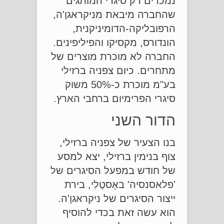
נמכרים רק סיגרי המותגים
שהחברה מיבאת מניקראגוָ'ה,
הרפובליקה-הדומיניקנית,
הונדורס, מקסיקו והפיליפינים.
החברה לא מוכרת מוצרים של
מתחרים. כיום צפניה ברזילי
בע"מ מוכרת כ-50% משוק
סיגרי הפרימיום ברחבי הארץ.
הדור השני
בנו הצעיר של צפניה ברזילי,
צוף בנימין ברזילי, יצא למסע
של חודש במפעל הסיגרים של
'פלאסנסיה' באֶסטֶלִי, בירת
ייצור הסיגרים של ניקראגוָ'ה.
הוא עשה זאת בכדי להוסיף