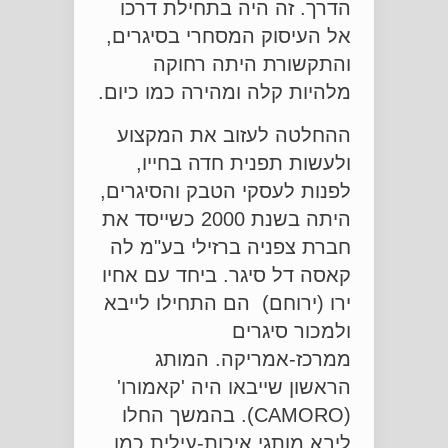
הדרך. זה היה בתחילת דרכו
אל העיסוק המסחרי בסיגרים,
והתקשורת היתה רחוקה
מלהיות קלה ומהירה כמו כיום.
ההחלטה לעזוב את המקצוע
ולעשות תפנית חדה בחייו,
לפנות לעסקי הטבק והסיגרים,
היתה בשנת 2000 כשייסד את
חברת צפניה ברזילי בע"מ לה
קאסה דל סיגר. ביחד עם אחיו
ירו (ירוחם) הם התחילו לייבא
ולמכור סיגרים
ממרכז-אמריקה. המותג
הראשון שייבאו היה 'קאמורו'
(CAMORO). בהמשך החלו
ליבא מותגי איכות-עילית כמו