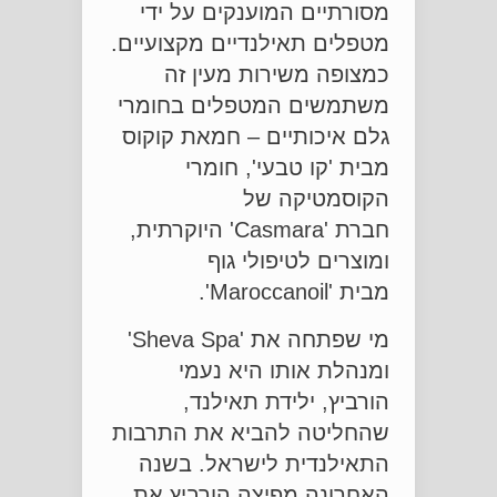
מסורתיים המוענקים על ידי
מטפלים תאילנדיים מקצועיים.
כמצופה משירות מעין זה
משתמשים המטפלים בחומרי
גלם איכותיים – חמאת קוקוס
מבית 'קו טבעי', חומרי
הקוסמטיקה של
חברת 'Casmara' היוקרתית,
ומוצרים לטיפולי גוף
מבית 'Maroccanoil'.
מי שפתחה את 'Sheva Spa'
ומנהלת אותו היא נעמי
הורביץ, ילידת תאילנד,
שהחליטה להביא את התרבות
התאילנדית לישראל. בשנה
האחרונה מפיצה הורביץ את