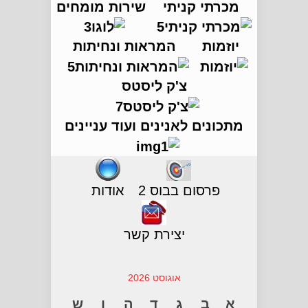
מכרתי קניתי
שירות מומחים
יוזמות
המראות ונחיתות
צ'ק ליסטס
מתכונים לאנינים ועוד עניינים
פרסום בבוס 2
אודות
יצירת קשר
אוגוסט 2026
א
ב
ג
ד
ה
ו
ש