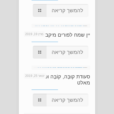
להמשך קריאה
יין שמח לפורים מיקב '1848'
מרץ 19, 2019
להמשך קריאה
סעודת קוּבָּה, קוֹבֶּה וסינגל
ינואר 25, 2019
מאלט
להמשך קריאה