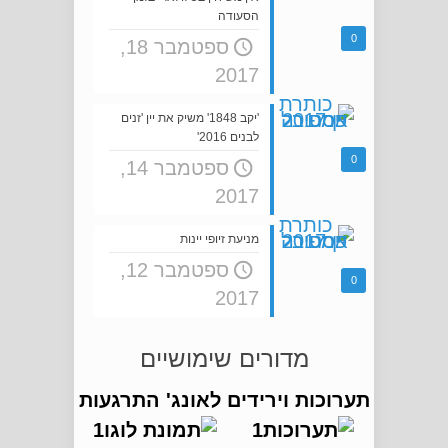
הסעודה
0
ספטמבר 18,
2017
'יקב 1848' משיק את יין 'זנים
לבנים 2016'
0
ספטמבר 14,
2017
מניעת זיופי יינות
ספטמבר 12,
0
2017
מדורים שימושיים
תערוכות וירידים
לאונג' התרגעות