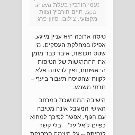
נעמי הורביץ בעלת sheva
spa, חיים הורביץ וצוות
מקצועי. צילום, סיוון פרג
טיסה ארוכה היא עניין מייגע.
אפילו במחלקת העסקים. מי
שטס תכופות, איבד כבר מזמן
את ההתרגשות של הטיסות
הראשונות, ואין לו עתה אלא
לקוות שהטיסה תעבור ביעף –
תרתי משמע.
הישיבה הממושכת במרחב
האישי המוגבל אינה מטיבה
עם הגוף. אפשר לפיכך למחוא
כפיים ל'אל על' – בלי קשר
לנחיתה – על היוזמה המפנקת