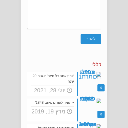
כללי
'לה קאסה דל סיגר' חוגגים 20
שנה
0
יולי 28, 2021
יין שמח לפורים מיקב '1848'
מרץ 19, 2019
0