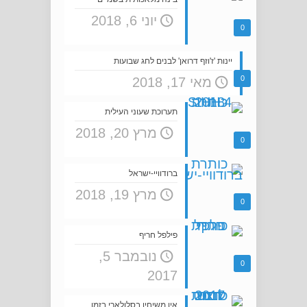
יוני 6, 2018
0
יינות 'ז'וזף דרואן' לבנים לחג שבועות
0
מאי 17, 2018
תערוכת שעוני העילית
מרץ 20, 2018
0
ברודוויי-ישראל
מרץ 19, 2018
0
פילפל חריף
נובמבר 5,
0
2017
אין משיחין בסלולארי בזמן