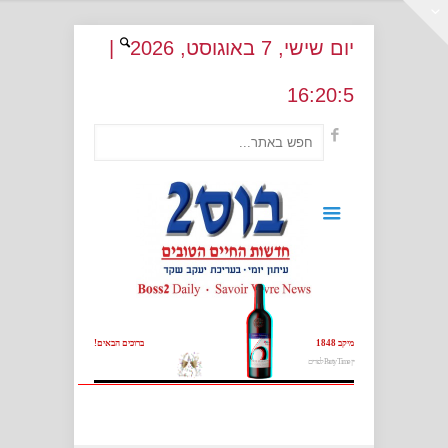
יום שישי
, 7
באוגוסט
, 2026
|
16
:
20:5
מיקב 1848
ברוכים הבאים!
יין Party Time לפורים