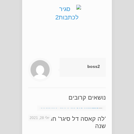
boss2
נושאים קרובים
'לה קאסה דל סיגר' חוגגים 20
יולי 28, 2021
שנה