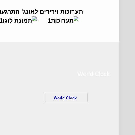
תערוכות וירידים
לאונג' התרגעו
World Clock
World Clock