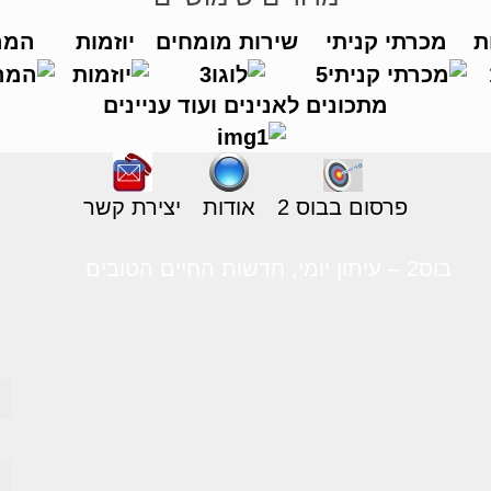
ת
מכרתי קניתי
שירות מומחים
יוזמות
המר
מתכונים לאנינים ועוד עניינים
פרסום בבוס 2
אודות
יצירת קשר
בוס2 – עיתון יומי, חדשות החיים הטובים