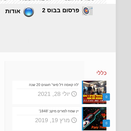
פרסום בבוס 2
אודות
תחרו
דף הבית
כללי
'לה קאסה דל סיגר' חוגגים 20 שנה
יולי 28, 2021
0
יין שמח לפורים מיקב '1848'
מרץ 19, 2019
0