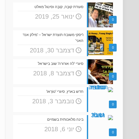
סעודת קוּבָּה, קוֹבֶּה וסינגל מאלט
ינואר 25, 2019
0
ו'יסקי משובח תוצרת ישראל – 'מילק אנד
האני'
0
דצמבר 30, 2018
סיגרי 'לה אורורה' שוב בישראל
דצמבר 8, 2018
0
חדש בארץ, סיגרי 'טוֹרֶאוֹ'
נובמבר 3, 2018
0
בינה מלאכותית בשמיים
יוני 6, 2018
0