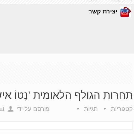
יצירת קשר
ת הגולף הלאומית 'נֶטוֹ אי
ספורט אלגנטי
גולף
תחרות הגולף הלאומית 
תחרות הגולף הלאומית 'נֶטוֹ איש
קטגוריות
תגיות
פורסם על ידי
at