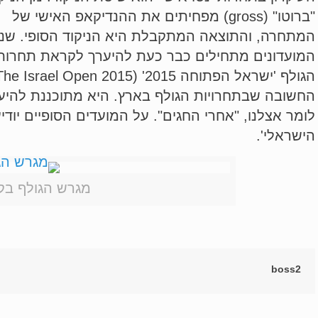
"ברוטו" (gross) מפחיתים את ההנדיקאפ האישי של
המתחרה, והתוצאה המתקבלת היא הניקוד הסופי. שני
המועדונים מתחילים כבר כעת להיערך לקראת תחרות
החשובה שבתחרויות הגולף בארץ. היא מתוכננת להיער
לומר אצלנו, "אחרי החגים". על המועדים הסופיים יודי
הישראלי'.
מגרש הגולף בק
boss2