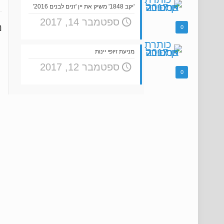
'יקב 1848' משיק את יין 'זנים לבנים 2016'
ספטמבר 14, 2017
נ
0
מניעת זיופי יינות
ספטמבר 12, 2017
0