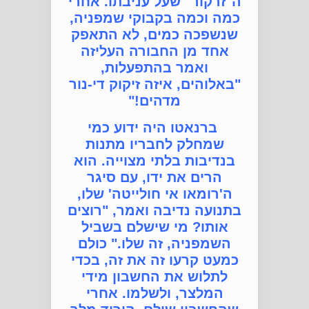
ה"זרקור" שעל עניבתו. אחרי
כמה וכמה בקבוקי שמפניה,
שנשפכה כמים, לא התאפק
אחד מן החבורה העליזה
ואמר בהתפעלות,
"באלוהים, איזה זיקוק די-נור
מדהים!"
ברנאטו היה ידוע כמי
שמחלק לחבריו מתנות
בנדיבות בלתי מצוייה. הוא
הרים את ידו, עם סיגר
ה'רומאו אי חולייטה' שלו,
בתנועה נדיבה ואמר, "רוצים
אותו? מי שישלם בשביל
השמפניה, זה שלו." כולם
כמעט קרעו זה את זה, בכדי
לתלוש את החשבון מידי
המלצר, ולשלמו. אחרי