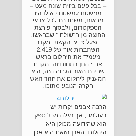
– בכל פעם בזוית שונה מעט –
ממשטח למשטח כאילו היו
מראות, משתברת לכל צבעי
הספקטרום, ולבסוף פורצת
החוצה מן ה"שולחן" שבראשו,
בשלל צבעי הקשת. מקדם
השתברות אור של 2.419
מעמיד את היהלום בראש
אבני החן בתחום זה. מקדם
שבירת האור הגבוה הזה, הוא
המעניק ליהלום את זוהר האש
הקרה הנובע מתוכו.
הרבה אבנים יקרות יש
בעולמנו, אך נעלה מכל ספק
הוא שהידועה מכולן היא
היהלום. האבן הזאת היא אכן