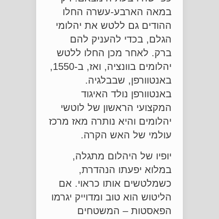
במאה הארבע-עשרה החלו
ההודים גם ללטש את יהלומי
הגלם, בכדי להעניק להם
ברק. לאחר מכן החלו ללטש
יהלומים בוונציה, ואז, ב-1550,
באנטוורפן, שבבלגיה.
באנטוורפן נולד האיגוד
המקצועי הראשון של לוטשי
יהלומים והיא נותרה מאז מרכז
עולמי של האש הקרה.
יופיו של היהלום מתגלה,
במלוא יפעתו הנהדרת,
כשמלטשים אותו כראוי. אם
הליטוש הוא טוב ומדוייק יגרמו
הפאסטות – המשטחים