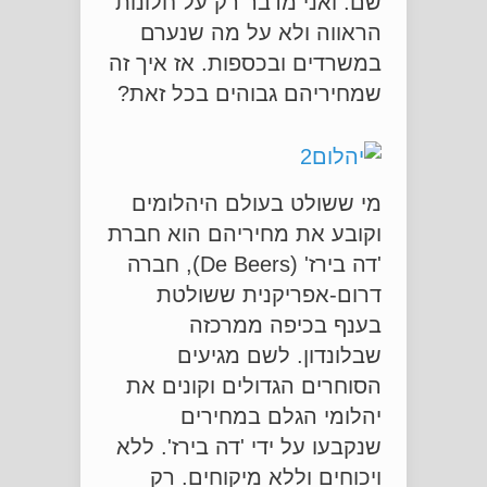
שם. ואני מדבר רק על חלונות
הראווה ולא על מה שנערם
במשרדים ובכספות. אז איך זה
שמחיריהם גבוהים בכל זאת?
מי ששולט בעולם היהלומים
וקובע את מחיריהם הוא חברת
'דה בירז' (De Beers), חברה
דרום-אפריקנית ששולטת
בענף בכיפה ממרכזה
שבלונדון. לשם מגיעים
הסוחרים הגדולים וקונים את
יהלומי הגלם במחירים
שנקבעו על ידי 'דה בירז'. ללא
ויכוחים וללא מיקוחים. רק