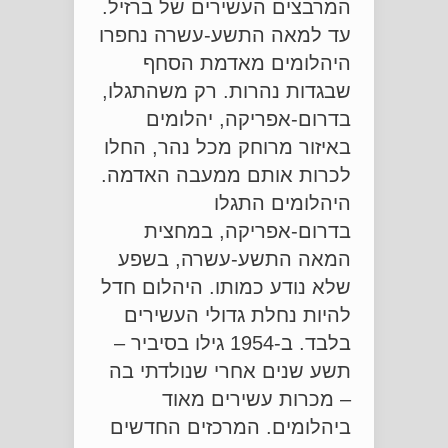
המרבצים העשירים של ברזיל.
עד למאה התשע-עשרה נחפרו
היהלומים מאדמת הסחף
שבגדות נהרות. רק משהתגלו,
בדרום-אפריקה, יהלומים
באיזור מרוחק מכל נהר, החלו
לכרות אותם ממעבה האדמה.
היהלומים התגלו
בדרום-אפריקה, במחצית
המאה התשע-עשרה, בשפע
שלא נודע כמותו. היהלום חדל
להיות נחלת גדולי העשירים
בלבד. ב-1954 גילו בסיביר –
תשע שנים אחרי שנולדתי בה
– מכרות עשירים מאוד
ביהלומים. המרכזים החדשים