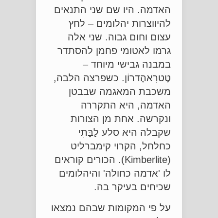
האדמה. היו שם שני התנאים
להיווצרות יהלומים – לחץ
עצום וחום גבוה. שני אלה
גרמו לאטומי פחמן להסתדר
במבנה גבישי מיוחד –
טֶטרָאהֶדרוֹן. כשפרצה הלבה,
משכבת המאגמה שבבטן
האדמה, היא התקררה
ונקרשה. אחת מן הצורות
שקבלה היא סלע לַבָּתִי
כחלחל, הקרוי קימברליט
(Kimberlite). הכורים קוראים
לו 'אדמה כחולה' והיהלומים
שכיחים בעיקר בה.
על פי המקומות שבהם נמצאו