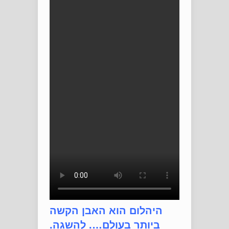
היהלום הוא האבן הקשה
ביותר בעולם…. להשגה.