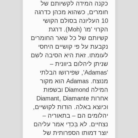
כקנה המידה לקשיותם של
חומרים, כשהוא מכהן כדרגה
10 העליונה בסולם הקושי
הקרוי 'מו' (Moh). דרגת
קשיותם של כל שאר החומרים
נקבעת על פי קושיים היחסי
לעומתו. זאת היא הסיבה לשם
שניתן ליהלום ביוונית –
'Adamas', שפירושו הבלתי
מנוצח. Adamas הוא מקור
המילה Diamond ובשפות
אחרות Diamant, Diamante
וכיוצא באלה. הודות לקושיים,
יהלומים הם – בתאוריה –
נצחיים. לא בִּכדִי אמר עליהם
יוצר דמותו הספרותית של