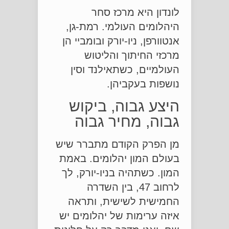
לונדון היא מרכז סחר
היהלומים העולמי. רמת-גן,
אנטוורפן, ניו-יורק ובומביי הן
מרכזי החיתוך והליטוש
העולמיים, כשתאילנד וסין
נושפות בעקביהן.
היצע גבוה, ביקוש
גבוה, מחיר גבוה
מן הפרק הקודם מתברר שיש
בעולם המון יהלומים. באמת
המון. כשתהיה בניו-יורק, לך
לרחוב 47, בין השדרה
החמישית לשישית, ותראה
איזה ערימות של יהלומים יש