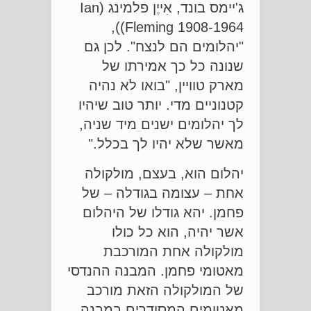
ג'יימס בונד, אִייֶן פלמינג (Ian
Fleming 1908-1964)),
"יהלומים הם לנצח". לכן גם
שנונה כל כך אמירתו של
מארק טוויין, "בואו לא נהיה
קטנוניים מדי. יותר טוב שיהיו
לך יהלומים ישנים מיד שניה,
מאשר שלא יהיו לך בכלל."
יהלום הוא, בעצם, מולקולה
אחת – עצומה בגודלה – של
פחמן. יהא גודלו של היהלום
אשר יהיה, הוא כל כולו
מולקולה אחת המורכבת
מאטומי פחמן. המבנה ההנדסי
של המולקולה הזאת מורכב
מאטומים המסודרים במבנה