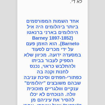
לא די.
אחד השמות המפורסמים
ביותר ביהלומים היה אֵיל
היהלומים בארני ברנאטו
(1897-1852 Barney
Barneto). הוא הוזמן פעם
על ידי מכרים לסעוד
במסעדה ידועה. מכיוון שלא
הספיק לעבור בביתו
ולהתלבש כראוי, נכנס
לחנות וקנה בה
כפתורי-חפתים וסיכת עניבה
שבהם משובצים "יהלומים"
ענקיים וּווּלגריים מזכוכית
זולה. הנוכחים לא יכלו
להסיר את עיניהם מן