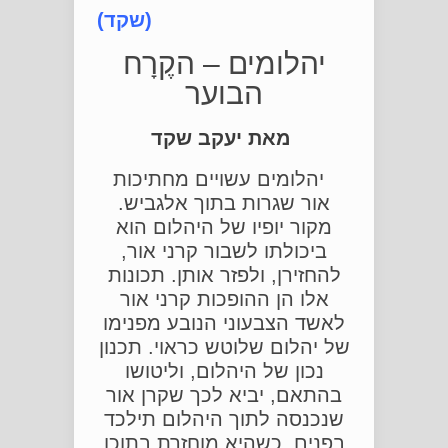
(שקד)
יהלומים – הקֶרָח
הבוער
מאת יעקב שקד
יהלומים עשויים מחתיכות
אור שגרות בתוך אלגביש.
מקור יופיו של היהלום הוא
ביכולתו לשבור קרני אור,
להחזירן, ולפזר אותן. תכונות
אלו הן ההופכות קרני אור
לאשד הצבעוני הנובע מפנימו
של יהלום שלוטש כראוי. תכנון
נכון של היהלום, וליטושו
בהתאם, יביא לכך שקרן אור
שנכנסה לתוך היהלום תילכד
בפנים, כשהיא מוחזרת בתוכו