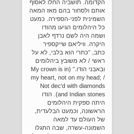
הקדומה. תושביה החלו לאסוף
אותם ולסחור בהם מאז המאה
השמינית לפני-הספירה. כמעט
כל היהלומים הגיעו מהודו
ושמה היה לשם נרדף לאבן
היקרה. וויליאם שייקספיר
כתב, "כתרי הוא בלבי, לא על
ראשי / לא משובץ ביהלומים
ובאבני הודו." (My crown is in
my heart, not on my head; /
Not dec’d with diamonds
and Indian stones). הודו
היתה ספקית היהלומים
הראשונה, וכמעט הבלעדית,
של העולם עד למאה
השמונה-עשרה, שבה התגלו