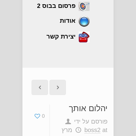
פרסום בבוס 2
אודות
יצירת קשר
יהלום אותך
יהלום אותך
0
פורסם על ידי
at
boss2
מרץ